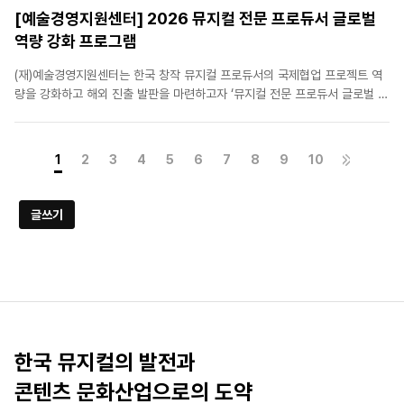
[예술경영지원센터] 2026 뮤지컬 전문 프로듀서 글로벌
역량 강화 프로그램
(재)예술경영지원센터는 한국 창작 뮤지컬 프로듀서의 국제협업 프로젝트 역
량을 강화하고 해외 진출 발판을 마련하고자 ‘뮤지컬 전문 프로듀서 글로벌 역
량 강화 프로그램’을 진행하고 있습니다. 한국 뮤지컬의 해외시장 진출을 희망
하는 뮤지컬프로듀서 및 업계 관계자분들의 많은 관심과 참여 바랍니다. 바로
가기 : [예술경..
1
2
3
4
5
6
7
8
9
10
글쓰기
한국 뮤지컬의 발전과
콘텐츠 문화산업으로의 도약