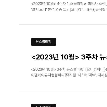
<2023년 10월> 4주차 뉴스클리핑➤ 회원사 소
'일 테노레' 본격 연습 돌입[오디컴퍼니(주)]뮤지컬 
뉴스클리핑
<2023년 10월> 3주차 
<2023년 10월> 3주차 뉴스클리핑 [오디컴퍼니(
이엠케이뮤지컬컴퍼니]뮤지컬 '시스터 액트', 저세상