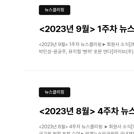
뉴스클리핑
<2023년 9월> 1주차 
<2023년 9월> 1주차 뉴스클리핑➤ 회원사 소
박민성-윤공주, 뮤지컬 '벤허' 포문 연다[라이브(주)
뉴스클리핑
<2023년 8월> 4주차 
<2023년 8월> 4주차 뉴스클리핑 ➤ 회원사 소식[
국기원 원장 표창 수여➤ 업계뉴스외국원작 국내제작 