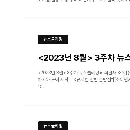
뉴스클리핑
<2023년 8월> 3주차 
<2023년 8월> 3주차 뉴스클리핑➤ 회원사 소식
아시아 투어 제작…"K뮤지컬 알릴 출발점"[㈜이엠
10..
뉴스클리핑