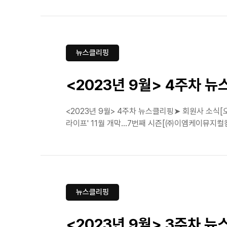
뉴스클리핑
<2023년 9월> 4주차 
<2023년 9월> 4주차 뉴스클리핑➤ 회원사 소식[
라이프' 11월 개막…7번째 시즌[㈜이엠케이뮤지컬컴퍼
뉴스클리핑
<2023년 9월> 3주차 