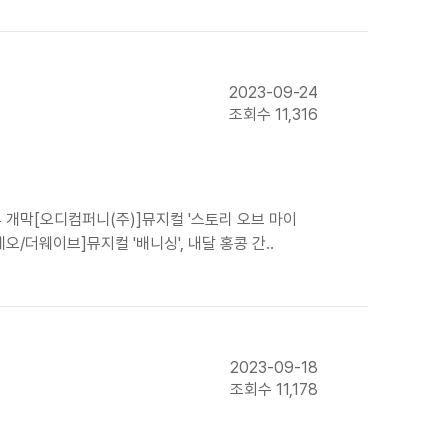
2023-09-24
조회수 11,316
뷰 개막[오디컴퍼니(주)]뮤지컬 '스토리 오브 마이
/더웨이브]뮤지컬 '배니싱', 내달 홍콩 간..
2023-09-18
조회수 11,178