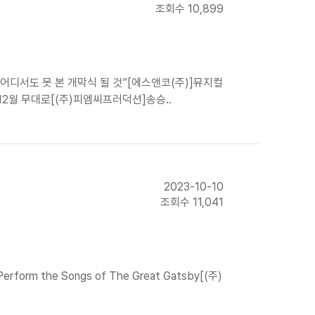
조회수 10,899
어디서도 못 본 개막식 될 것”[에스앤코(주)]뮤지컬
 12월 무대로[(주)피엠씨프러덕션]송승..
2023-10-10
조회수 11,041
orm the Songs of The Great Gatsby[(주)