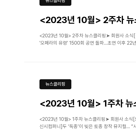
뉴스클리핑
<2023년 10월> 2주차 
<2023년 10월> 2주차 뉴스클리핑➤ 회원사 소식
'오페라의 유령' 1500회 공연 돌파…초연 이후 22
뉴스클리핑
<2023년 10월> 1주차 
<2023년 10월> 1주차 뉴스클리핑➤ 회원사 소식[오디컴퍼니(
신시컴퍼니]두 ‘독종’이 빚은 토종 창작 뮤지컬… “새