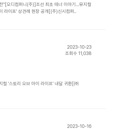
도전"[오디컴퍼니(주)]조선 최초 테너 이야기…뮤지컬
이 라이프' 상견례 현장 공개[(주)신시컴퍼..
2023-10-23
조회수 11,038
지컬 '스토리 오브 마이 라이프' 내달 귀환[㈜
2023-10-16