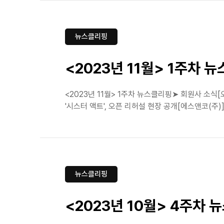
뉴스클리핑
<2023년 11월> 1주차 
<2023년 11월> 1주차 뉴스클리핑➤ 회원사 소
'시스터 액트', 오픈 리허설 현장 공개[에스앤코(주)]
뉴스클리핑
<2023년 10월> 4주차