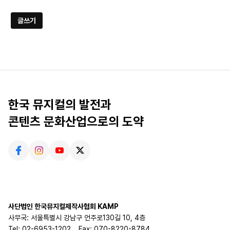
글쓰기
한국 뮤지컬의 발전과
콘텐츠 문화산업으로의 도약
사단법인 한국뮤지컬제작사협회 KAMP
사무국: 서울특별시 강남구 언주로130길 10, 4층
Tel: 02-6953-1202
Fax: 070-8220-8784