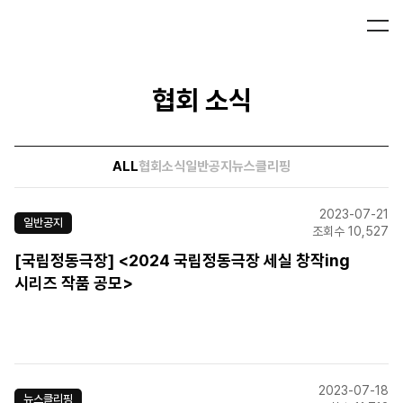
협회 소식
ALL
협회소식
일반공지
뉴스클리핑
2023-07-21
일반공지
조회수 10,527
[국립정동극장] <2024 국립정동극장 세실 창작ing
시리즈 작품 공모>
2023-07-18
뉴스클리핑