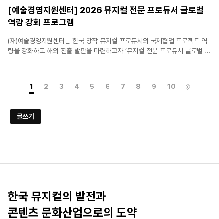
[예술경영지원센터] 2026 뮤지컬 전문 프로듀서 글로벌
역량 강화 프로그램
(재)예술경영지원센터는 한국 창작 뮤지컬 프로듀서의 국제협업 프로젝트 역
량을 강화하고 해외 진출 발판을 마련하고자 ‘뮤지컬 전문 프로듀서 글로벌 역
량 강화 프로그램’을 진행하고 있습니다. 한국 뮤지컬의 해외시장 진출을 희망
하는 뮤지컬프로듀서 및 업계 관계자분들의 많은 관심과 참여 바랍니다. 바로
가기 : [예술경..
1
2
3
4
5
6
7
8
9
10
글쓰기
한국 뮤지컬의 발전과
콘텐츠 문화산업으로의 도약