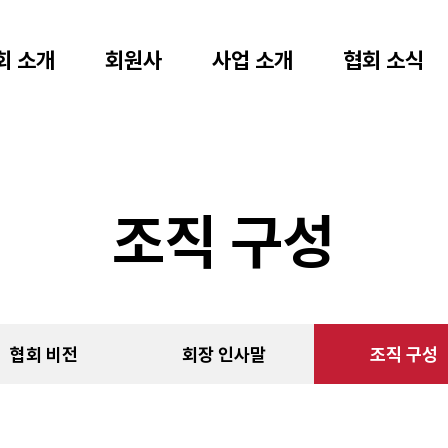
회 소개
회원사
사업 소개
협회 소식
조직 구성
협회 비전
회장 인사말
조직 구성