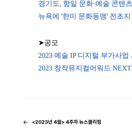
경기도, 항일 문화·예술 콘텐
뉴욕에 '한미 문화동맹' 전초지
➤공모
2023 예술 IP 디지털 부가사
2023 창작뮤지컬어워드 NEXT
<2023년 4월> 4주차 뉴스클리핑