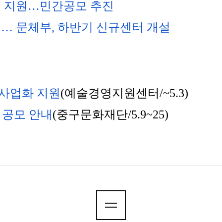
츠 지원…민간공모 추진
 … 문체부, 하반기 신규센터 개설
업 사업화 지원
(예술경영지원센터/~5.3)
 공모 안내
(중구문화재단/5.9~25)