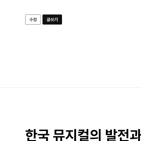
수정
글쓰기
한국 뮤지컬의 발전