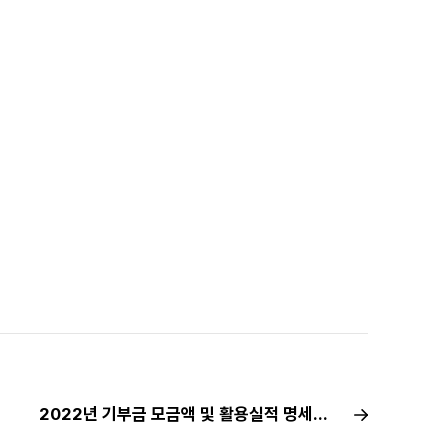
2022년 기부금 모금액 및 활용실적 명세서 공시