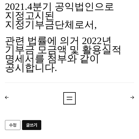
2021.4분기 공익법인으로
지정고시된
지정기부금단체로서,
관련 법률에 의거 2022년
기부금 모금액 및 활용실적
명세서를 첨부와 같이
공시합니다.
수정
글쓰기