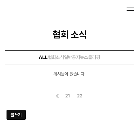
협회 소식
ALL
협회소식
일반공지
뉴스클리핑
게시물이 없습니다.
21
22
글쓰기