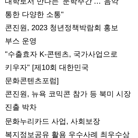
대학로서 만나는 '문학주간'…"음악 
통한 다양한 소통"
콘진원, 2023 청년정책박람회 홍보 
부스 운영
"수출효자 K-콘텐츠, 국가사업으로 
키우자" [제10회 대한민국 
문화콘텐츠포럼]
콘진원, 뉴욕 코믹콘 참가 등 북미 시장 
진출 박차
문화누리카드 사업, 사회보장
복지정보공유 활용 우수사례 최우수상