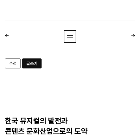
수정
글쓰기
한국 뮤지컬의 발전과
콘텐츠 문화산업으로의 도약