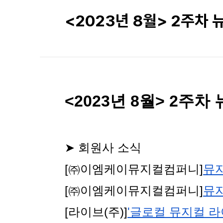
<2023년 8월> 2주차
<2023년 8월> 2주
➤ 회원사 소식
[㈜이엠케이뮤지컬컴퍼니]
뮤지
[㈜이엠케이뮤지컬컴퍼니]
뮤지
[라이브(주)]
'글로컬 뮤지컬 라이