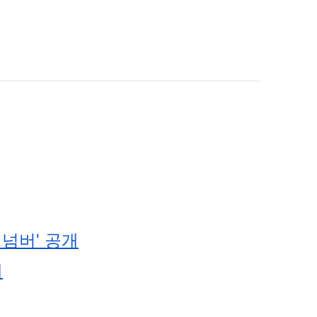
 넘버' 공개
개