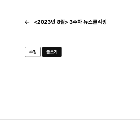
<2023년 8월> 3주차 뉴스클리핑
수정
글쓰기