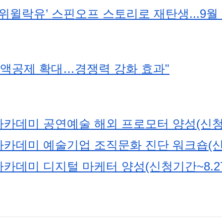
 ‘위윌락유’ 스핀오프 스토리로 재탄생...9월
세액공제 확대…경쟁력 강화 효과"
데미 공연예술 해외 프로모터 양성(신청기간
데미 예술기업 조직문화 진단 워크숍(신청
데미 디지털 마케터 양성(신청기간~8.27