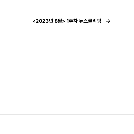
<2023년 8월> 1주차 뉴스클리핑