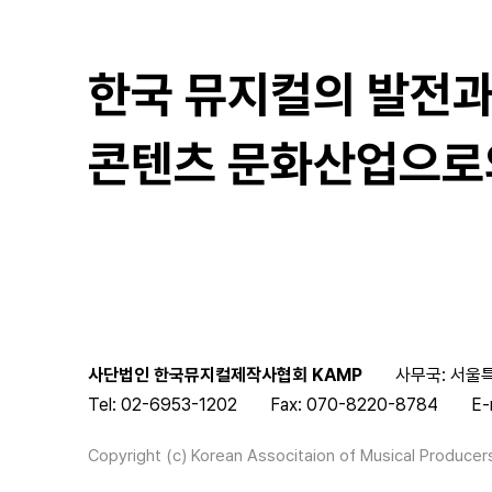
한국 뮤지컬의 발전
콘텐츠 문화산업으로
사단법인 한국뮤지컬제작사협회 KAMP
사무국: 서울특
Tel: 02-6953-1202
Fax: 070-8220-8784
E-
Copyright (c) Korean Associtaion of Musical Producers