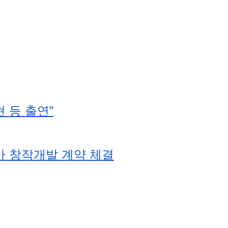
 등 출연”
가 창작개발 계약 체결