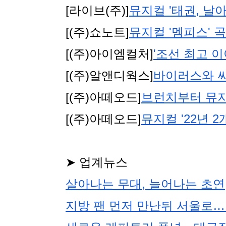
[라이브(주)]
뮤지컬 '태권, 날아
[(주)쇼노트]
뮤지컬 '멤피스'
[(주)아이엠컬처]
'조선 최고 
[(주)알앤디웍스]
바이러스와 싸
[(주)아떼오드]
브런치부터 뮤지
[(주)아떼오드]
뮤지컬 '22년 
➤ 업계뉴스
살아나는 무대, 늘어나는 초연
지방 팬 먼저 만난뒤 서울로