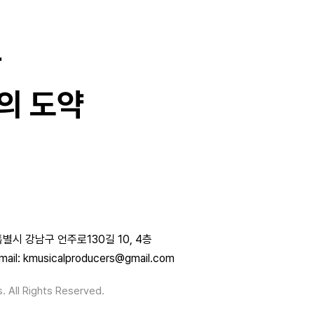
과
의 도약
별시 강남구 언주로130길 10, 4층
mail: kmusicalproducers@gmail.com
. All Rights Reserved.