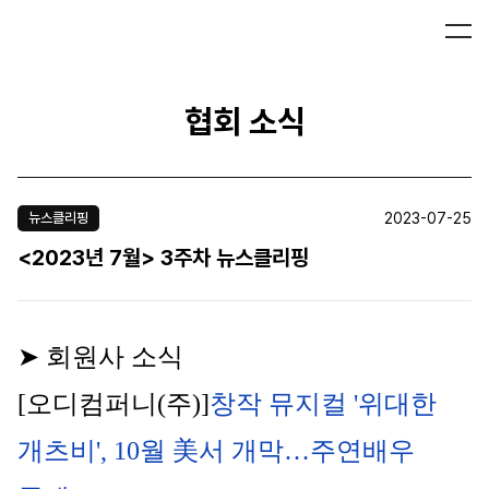
협회 소식
2023-07-25
뉴스클리핑
<2023년 7월> 3주차 뉴스클리핑
➤ 회원사 소식
[오디컴퍼니(주)]
창작 
뮤지컬
 '위대한 
개츠비', 10월 美서 개막…주연배우 