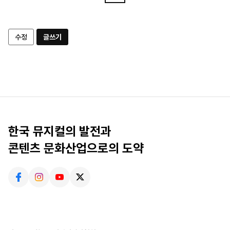
수정
글쓰기
한국 뮤지컬의 발전과
콘텐츠 문화산업으로의 도약