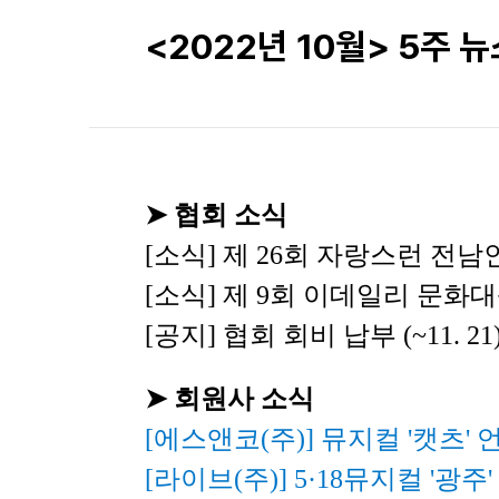
<2022년 10월> 5주 
➤ 협회 소식
[소식] 제 26회 자랑스런 전남
[소식] 제 9회 이데일리 문화대
[공지] 협회 회비 납부 (~11. 21
➤ 회원사 소식
[에스앤코(주)] 
뮤지컬 '캣츠' 
[라이브(주)] 
5·18뮤지컬 '광