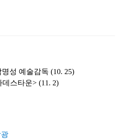
 예술감독 (10. 25)
타운> (11. 2)
각광