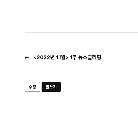
<2022년 11월> 1주 뉴스클리핑
수정
글쓰기