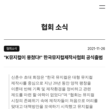
협회 소식
2021-11-26
협회소식
"K뮤지컬이 뭉쳤다!" 한국뮤지컬제작사협회 공식출범
신춘수 초대 회장은 “한국 뮤지컬은 대형 뮤지컬
제작사를 중심으로 지난 20년 동안 양적 팽창을
이룬데 반해 기획 및 제작환경을 정비하고 관련
제도를 마련 할 여력이 없었다”며 “협회는 뮤지컬
시장의 존폐위기 속에 제작자들이 처음으로 머리를
맞대고 대책방안을 모색하기 시작했고 뮤지컬을