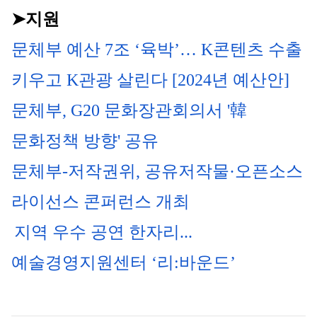
➤지원
문체부 예산 7조 ‘육박’… K콘텐츠 수출 
키우고 K관광 살린다 [2024년 예산안]
문체부, G20 문화장관회의서 '韓 
문화정책 방향' 공유
문체부-저작권위, 공유저작물·오픈소스 
라이선스 콘퍼런스 개최
지역 우수 공연 한자리...
예술경영지원센터 ‘리:바운드’