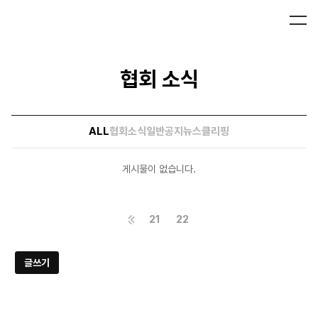
협회 소식
ALL
협회소식
일반공지
뉴스클리핑
게시물이 없습니다.
21
22
글쓰기