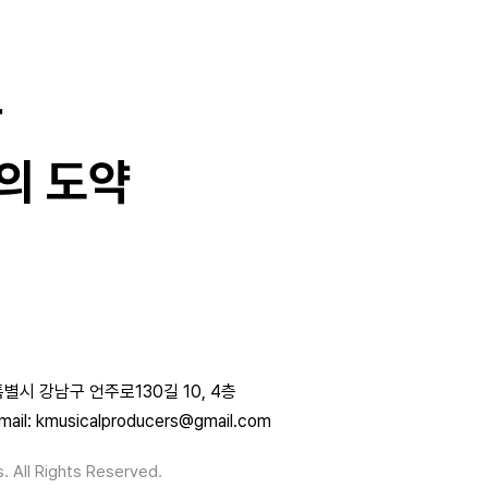
과
의 도약
별시 강남구 언주로130길 10, 4층
mail: kmusicalproducers@gmail.com
. All Rights Reserved.