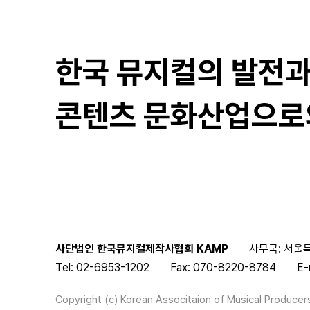
한국 뮤지컬의 발전
콘텐츠 문화산업으로
사단법인 한국뮤지컬제작사협회 KAMP
사무국: 서울특
Tel: 02-6953-1202
Fax: 070-8220-8784
E-
Copyright (c) Korean Associtaion of Musical Producers