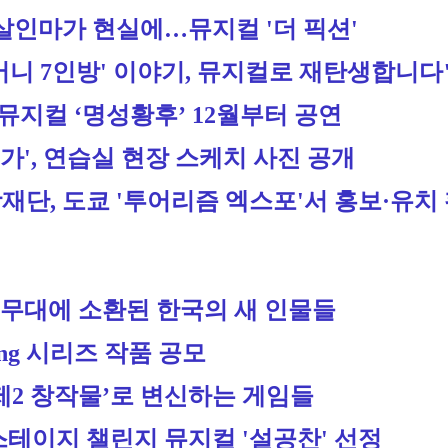
 살인마가 현실에…뮤지컬 '더 픽션'
머니 7인방' 이야기, 뮤지컬로 재탄생합니다
 뮤지컬 ‘명성황후’ 12월부터 공연
가', 연습실 현장 스케치 사진 공개
재단, 도쿄 '투어리즘 엑스포'서 홍보·유치
무대에 소환된 한국의 새 인물들
ng 시리즈 작품 공모
제2 창작물’로 변신하는 게임들
스테이지 챌린지 뮤지컬 '설공찬' 선정