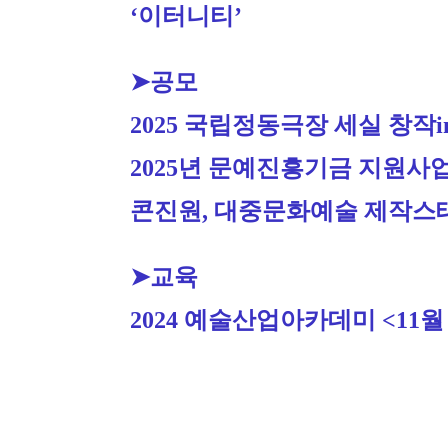
‘이터니티’
➤공모
2025 국립정동극장 세실 창작i
2
025년 문예진흥기금 지원사업
콘진원, 대중문화예술 제작스태프 
➤교육
2024 예술산업아카데미 <11