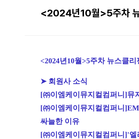
<2024년10월>5주차
<2024
년10월>5주차 뉴스클리
➤ 회원사 소식
[㈜이엠케이뮤지컬컴퍼니]
뮤지
[㈜이엠케이뮤지컬컴퍼니]
E
싸늘한 이유
[㈜이엠케이뮤지컬컴퍼니]
'엘