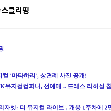
 뉴스클리핑
핑
컬 '마타하리', 상견례 사진 공개!
MK뮤지컬컴퍼니, 선예매→드레스 리허설 참관
리자벳: 더 뮤지컬 라이브', 개봉 1주차에 2