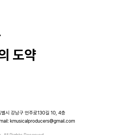
과
의 도약
별시 강남구 언주로130길 10, 4층
mail: kmusicalproducers@gmail.com