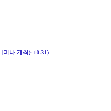
나 개최(~10.31)