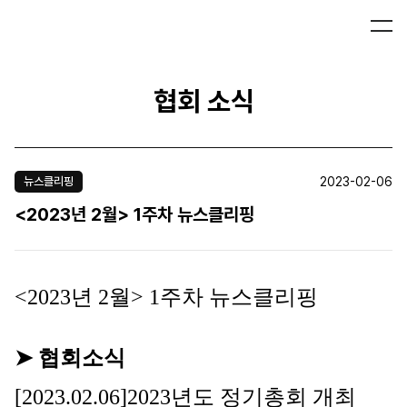
협회 소식
2023-02-06
뉴스클리핑
<2023년 2월> 1주차 뉴스클리핑
<2023
년
2
월
> 1
주차 뉴스클리핑
➤
협회소식
[2023.02.06]2023
년도 정기총회 개최