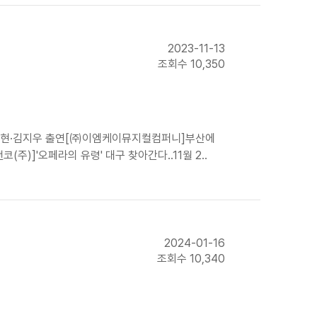
2023-11-13
조회수 10,350
…옥주현·김지우 출연[㈜이엠케이뮤지컬컴퍼니]부산에
주)]'오페라의 유령' 대구 찾아간다..11월 2..
2024-01-16
조회수 10,340