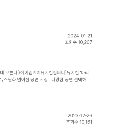
2024-01-21
조회수 10,207
美 무대 오른다[㈜이엠케이뮤지컬컴퍼니]뮤지컬 '마리
뉴스영화 넘어선 공연 시장...다양한 공연 선택하..
2023-12-26
조회수 10,161