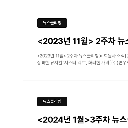
뉴스클리핑
<2023년 11월> 2주차 
<2023년 11월> 2주차 뉴스클리핑➤ 회원사 
상륙한 뮤지컬 '시스터 액트', 화려한 개막[(주)연우
뉴스클리핑
<2024년 1월>3주차 뉴