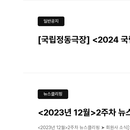
일반공지
[국립정동극장] <2024 
뉴스클리핑
<2023년 12월>2주차 
<2023년 12월>2주차 뉴스클리핑 ➤ 회원사 소식