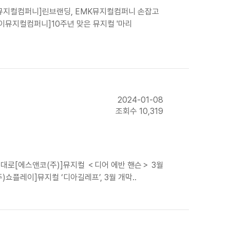
케이뮤지컬컴퍼니]린브랜딩, EMK뮤지컬컴퍼니 손잡고
이뮤지컬컴퍼니]10주년 맞은 뮤지컬 '마리
2024-01-08
조회수 10,319
대로[에스앤코(주)]뮤지컬 ＜디어 에반 핸슨＞ 3월
)쇼플레이]뮤지컬 ‘디아길레프’, 3월 개막..