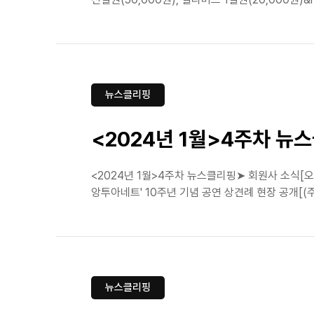
뉴스클리핑
<2024년 1월>4주차 뉴
<2024년 1월>4주차 뉴스클리핑➤ 회원사 소식[
앙투아네트' 10주년 기념 공연 상견례 현장 공개[(
뉴스클리핑