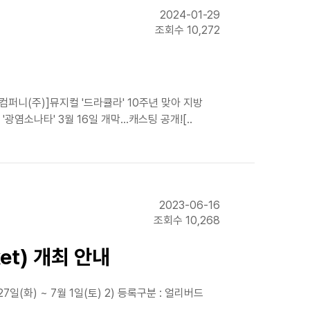
2024-01-29
조회수 10,272
컴퍼니(주)]뮤지컬 '드라큘라' 10주년 맞아 지방
나타' 3월 16일 개막...캐스팅 공개![..
2023-06-16
조회수 10,268
et) 개최 안내
월 27일(화) ~ 7월 1일(토) 2) 등록구분 : 얼리버드