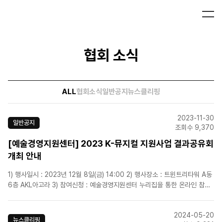
협회 소식
ALL
협회소식
일반공지
뉴스클리핑
2023-11-30
일반공지
조회수 9,370
[예술경영지원센터] 2023 K-뮤지컬 지원사업 결과공유회
개최 안내
1) 행사일시 : 2023년 12월 8일(금) 14:00 2) 행사장소 : 트윈트리타워 A동
6층 AKL아고라 3) 참여신청 : 예술경영지원센터 누리집을 통한 온라인 참가
신청 => 온라인 참가신청 바로가기 4) 신청기간 : 2023년 11월 27일(월) ~
12월 4일(월) 17:00까지..
2024-05-20
뉴스클리핑