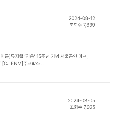
2024-08-12
조회수 7,839
이콤]뮤지컬 ‘영웅’ 15주년 기념 서울공연 마쳐,
CJ ENM]주크박스 ..
2024-08-05
조회수 7,925