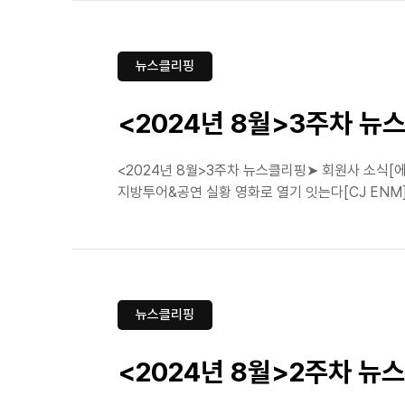
뉴스클리핑
<2024년 8월>3주차 뉴
<2024년 8월>3주차 뉴스클리핑➤ 회원사 소식[에스
지방투어&공연 실황 영화로 열기 잇는다[CJ ENM]
뉴스클리핑
<2024년 8월>2주차 뉴