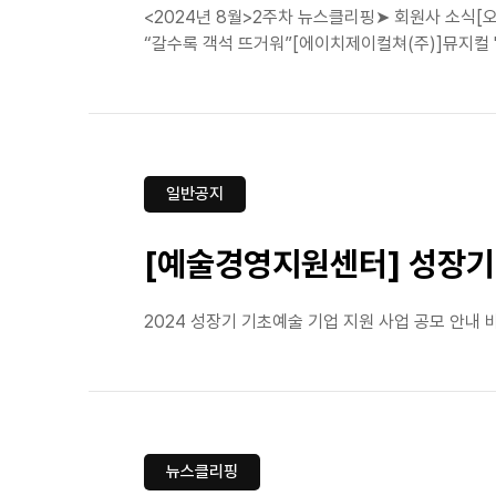
<2024년 8월>2주차 뉴스클리핑➤ 회원사 소식[
“갈수록 객석 뜨거워”[에이치제이컬쳐(주)]뮤지컬 '
일반공지
[예술경영지원센터] 성장기
2024 성장기 기초예술 기업 지원 사업 공모 안내
뉴스클리핑