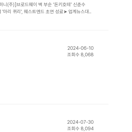
퍼니(주)]브로드웨이 벽 부순 ‘돈키호테’ 신춘수
'마리 퀴리', 웨스트엔드 초연 성료➤ 업계뉴스대..
2024-06-10
조회수 8,068
2024-07-30
조회수 8,094