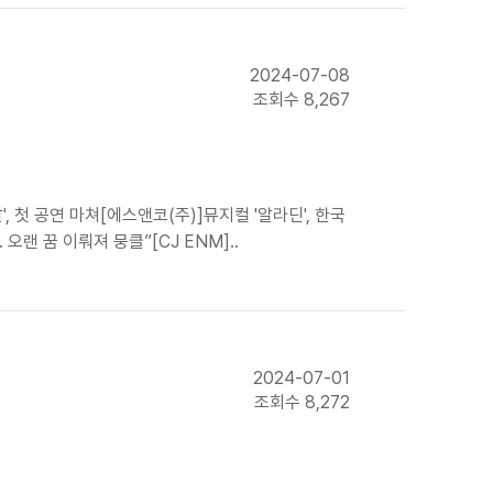
2024-07-08
조회수 8,267
 첫 공연 마쳐[에스앤코(주)]뮤지컬 '알라딘', 한국
랜 꿈 이뤄져 뭉클”[CJ ENM]..
2024-07-01
조회수 8,272