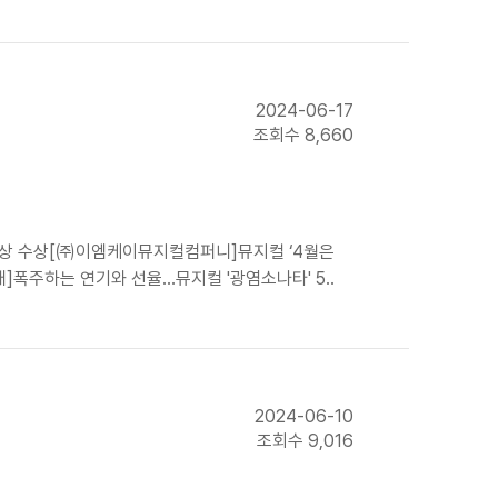
2024-06-17
조회수 8,660
의상상 수상[㈜이엠케이뮤지컬컴퍼니]뮤지컬 ‘4월은
폭주하는 연기와 선율...뮤지컬 '광염소나타' 5..
2024-06-10
조회수 9,016