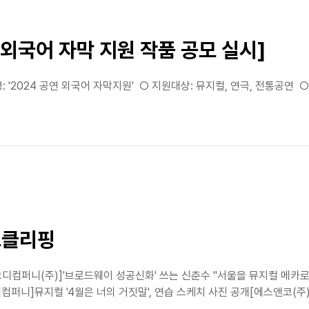
 외국어 자막 지원 작품 공모 실시]
: '2024 공연 외국어 자막지원' ○ 지원대상: 뮤지컬, 연극, 전통공연 
스클리핑
디컴퍼니(주)]'브로드웨이 성공신화' 쓰는 신춘수 "서울을 뮤지컬 메카로"
뮤지컬 '4월은 너의 거짓말', 연습 스케치 사진 공개[에스앤코(주)]뮤지컬