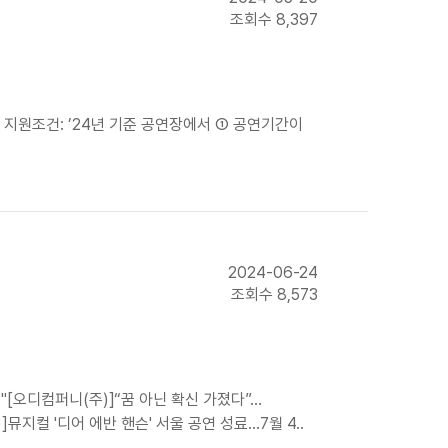
조회수 8,397
○ 지원조건: ’24년 기준 공연장에서 ① 공연기간이
2024-06-24
조회수 8,573
[오디컴퍼니(주)]“꿈 아닌 확신 가졌다”…
 '디어 에반 핸슨' 서울 공연 성료...7월 4..