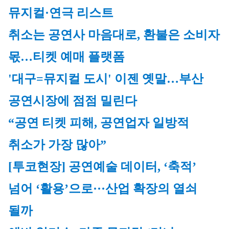
뮤지컬·연극 리스트
취소는 공연사 마음대로, 환불은 소비자 
몫…티켓 예매 플랫폼
'대구=뮤지컬 도시' 이젠 옛말…부산 
공연시장에 점점 밀린다
“공연 티켓 피해, 공연업자 일방적 
취소가 가장 많아”
[투코현장] 공연예술 데이터, ‘축적’ 
넘어 ‘활용’으로···산업 확장의 열쇠 
될까