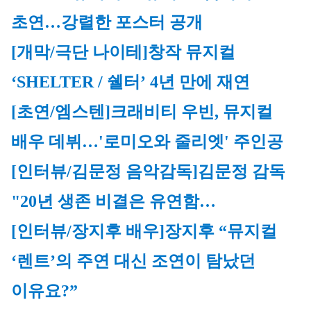
초연…강렬한 포스터 공개
[개막/극단 나이테]
창작 뮤지컬 
‘SHELTER / 쉘터’ 4년 만에 재연
[초연/엠스텐]
크래비티 우빈, 
뮤지컬
배우 데뷔…'로미오와 줄리엣' 주인공
[인터뷰/김문정 음악감독]
김문정 감독 
"20년 생존 비결은 유연함…
[인터뷰/장지후 배우]
장지후 “뮤지컬 
‘렌트’의 주연 대신 조연이 탐났던 
이유요?”