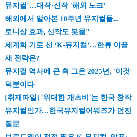
뮤지컬
'…대작·신작 '해외 노크'
해외에서 알아본 10주년 뮤지컬들...
토니상 효과, 신작도 봇물"
세계화 기로 선 ‘K-뮤지컬’…한류 이끌 
새 전략은?
뮤지컬
 역사에 큰 획 그은 2025년, '이것' 
덕분이다
[취재파일] '위대한 개츠비'는 한국 창작 
뮤지컬인가…한국뮤지컬어워즈가 던진 
질문