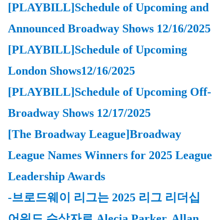
[PLAYBILL]Schedule of Upcoming and 
Announced Broadway Shows
 12/16/2025
[PLAYBILL]
Schedule of Upcoming 
London Shows12/16/2025
[PLAYBILL]
Schedule of Upcoming Off-
Broadway Shows 12/17/2025
[
The Broadway League
]
Broadway 
League Names Winners for 2025 League 
Leadership Awards
-브로드웨이 리그는 2025 리그 리더십 
어워드 수상자로 Alecia Parker, Allan 