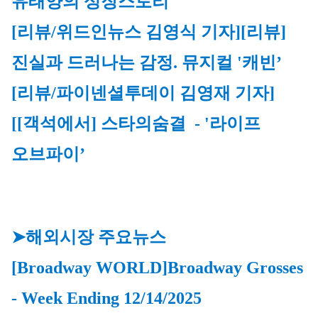
유태양의 성
장스토리
[리뷰/위드인뉴스 김영식 기자][리뷰] 
진실과 드러나는 감정. 뮤지컬 '캐빈
’
[리뷰/파이넨셜투데이 김영재 기자]
[[객석에서] 스타의숨결 - '라이프
오브파이’
➤해외시장 주요뉴스
[Broadway WORLD]
Broadway Grosses 
- Week Ending 
12/14/2025