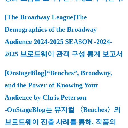
[The Broadway League]The 
Demographics of the Broadway 
Audience 2024-2025 SEASON
 -2024-
2025 브로드웨이 관객 구성 통계 보고서
[OnstageBlog]“Beaches”, Broadway, 
and the Power of Knowing Your 
Audience
 by Chris Peterson
-OnStageBlog는 뮤지컬 〈Beaches〉의 
브로드웨이 진출 사례를 통해, 작품의 