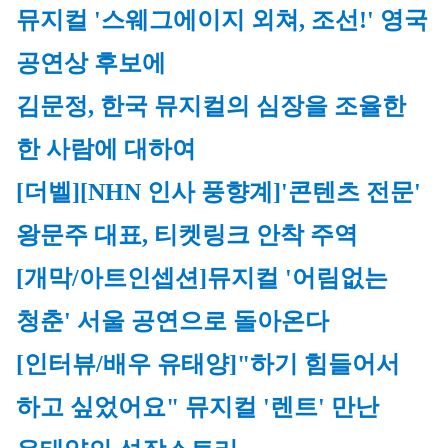
뮤지컬 '스웨그에이지 외쳐, 조선!' 영국 
공연상 후보에
김문정, 한국 뮤지컬의 심장을 조율한 
한 사람에 대하여
[더벨][NHN 인사 풍향계]'콘텐츠 전문' 
왕문주 대표, 티켓링크 안착 주역
[개막/아트인셉션]
뮤지컬 '어림없는 
청춘' 서울 공연으로 돌아온다
[인터뷰/배우 유태양]
"하기 힘들어서 
하고 싶었어요" 뮤지컬 '렌트' 만난 