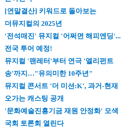
[연말결산] 키워드로 돌아보는 
더뮤지컬의 2025년
'전석매진' 뮤지컬 '어쩌면 해피엔딩'...
전국 투어 예정!
뮤지컬 '팬레터'부터 연극 '엘리펀트 
송'까지…"유의미한 10주년"
뮤지컬 콘서트 '더 미션:K', 과거-현재 
오가는 캐스팅 공개
'문화예술진흥기금 재원 안정화' 모색 
국회 토론회 열린다