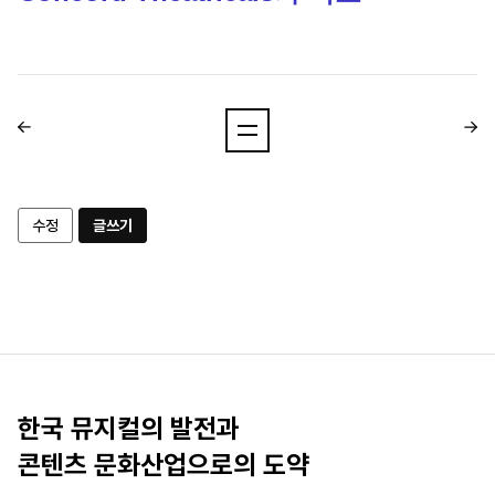
수정
글쓰기
한국 뮤지컬의 발전과
콘텐츠 문화산업으로의 도약