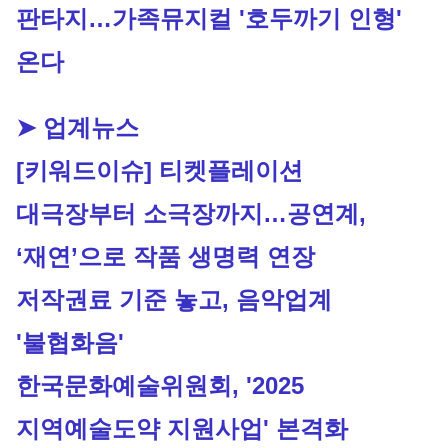
판타지…가족뮤지컬 '호두까기 인형' 
온다
➤ 업계뉴스
[키워드이슈] 티켓플레이션
대극장부터 소극장까지…공연계, 
‘재연’으로 작품 생명력 연장
저작권료 기준 놓고, 음악업계 
'불협화음'
한국문화예술위원회, '2025 
지역예술도약 지원사업' 본격화