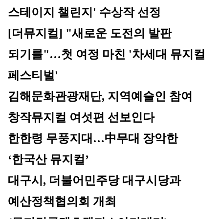
스테이지 챌린지' 수상작 선정
[더뮤지컬] "새로운 도전의 발판 
되기를"…첫 여정 마친 '차세대 뮤지컬 
페스티벌' 
김해문화관광재단, 지역예술인 참여 
창작뮤지컬 여섯편 선보인다
한한령 무풍지대…中무대 장악한 
‘한국산 뮤지컬’
대구시, 더불어민주당 대구시당과 
예산정책협의회 개최