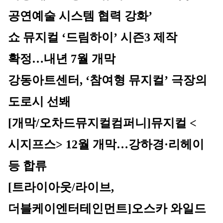
공연예술 시스템 협력 강화’
쇼 뮤지컬 ‘드림하이’ 시즌3 제작 
확정…내년 7월 개막
강동아트센터, ‘참여형 뮤지컬’ 극장의 
도로시 선봬
[개막/오차드뮤지컬컴퍼니]
뮤지컬 <
시지프스> 12월 개막…강하경·리헤이 
등 합류
[트라이아웃/라이브, 
더블케이엔터테인먼트]
오스카 와일드 