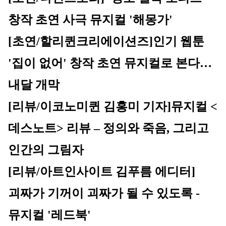
창작 초연 사극 뮤지컬 '해몽가'
[초연/할리퀸크리에이션즈]
인기 웹툰 
'집이 없어' 창작 초연 뮤지컬로 본다…
내달 개막
[리뷰/이코노미퀸 김홍미 기자]
뮤지컬 <
데스노트> 리뷰 – 정의와 죽음, 그리고 
인간의 그림자
[리뷰/아트인사이트 김푸름 에디터]
괴짜가 기꺼이 괴짜가 될 수 있도록 - 
뮤지컬 '레드북'