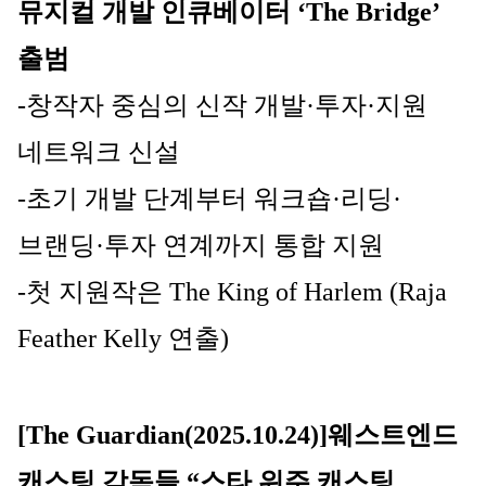
뮤지컬 개발 인큐베이터 ‘The Bridge’ 
출범
-창작자 중심의 신작 개발·투자·지원 
네트워크 신설
-초기 개발 단계부터 워크숍·리딩·
브랜딩·투자 연계까지 통합 지원
-첫 지원작은 The King of Harlem (Raja 
Feather Kelly 연출)
[The Guardian(2025.10.24)]
웨스트엔드 
캐스팅 감독들 “스타 위주 캐스팅, 