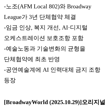
-노조(AFM Local 802)와 Broadway 
League가 3년 단체협약 체결
-임금 인상, 복지 개선, AI·디지털 
오케스트레이션 보호조항 포함
-예술노동과 기술변화의 균형을 
단체협약에 최초 반영
-공연예술계에 AI 인력대체 금지 조항 
등장
[BroadwayWorld (2025.10.29)]오리지널 