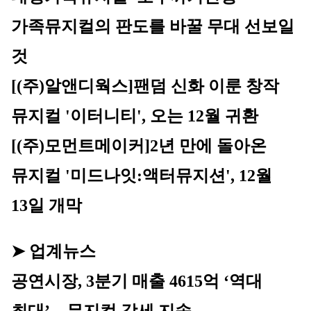
가족뮤지컬의 판도를 바꿀 무대 선보일 
것
[(주)알앤디웍스]팬덤 신화 이룬 창작 
뮤지컬 '이터니티', 오는 12월 귀환
[(주)모먼트메이커]
2년 만에 돌아온 
뮤지컬 '미드나잇:액터뮤지션', 12월 
13일 개막
➤ 업계뉴스
공연시장, 3분기 매출 4615억 ‘역대 