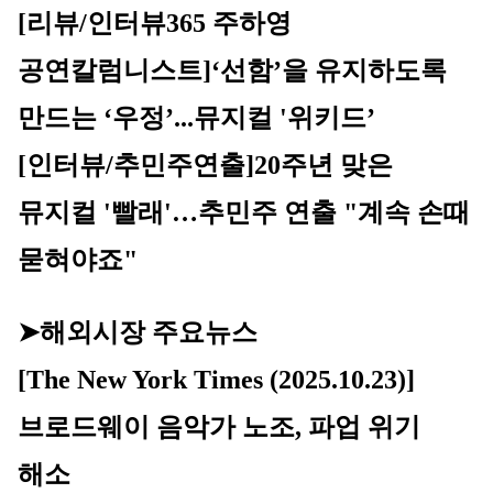
[리뷰/인터뷰365 주하영 
공연칼럼니스트]‘선함’을 유지하도록 
만드는 ‘우정’...뮤지컬 '위키드’
[인터뷰/추민주연출]20주년 맞은 
뮤지컬 '빨래'…추민주 연출 "계속 손때 
묻혀야죠"
➤해외시장 주요뉴스
[The New York Times (2025.10.23)]
브로드웨이 음악가 노조, 파업 위기 
해소