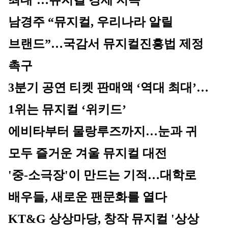
최대’…뮤지컬 강세 지속
남경주 “뮤지컬, 우리나라 알릴 
브랜드”…국감서 뮤지컬진흥법 제정 
촉구
3분기 공연 티켓 판매액 ‘역대 최대’…
1위는 뮤지컬 ‘위키드’
에비타부터 물랑루즈까지…눈과 귀 
모두 즐거운 겨울 뮤지컬 대전
'중-소극장'이 만드는 기적…대학로 
배우들, 새로운 팬문화를 열다
KT&G 상상마당, 창작 뮤지컬 '상상 