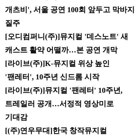
개츠비', 서울 공연 100회 앞두고 막바지 
질주
[오디컴퍼니(주)]
뮤지컬 '데스노트' 새 
캐스트 활약 어떨까…본 공연 개막
[라이브(주)]
K-뮤지컬 위상 높인 
'팬레터', 10주년 신드롬 시작
[라이브(주)]뮤지컬 '팬레터' 10주년, 
트레일러 공개…서정적 영상미로 
기대감 
[(주)연우무대]
한국 창작뮤지컬 