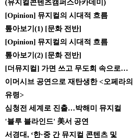
(뮤지컬콘텐츠캠퍼스아카데미)
[Opinion] 뮤지컬의 시대적 흐름 
톺아보기(1) [문화 전반]
[Opinion] 뮤지컬의 시대적 흐름 
톺아보기(2) [문화 전반]
[더뮤지컬] 가면 쓰고 무도회 속으로…
이머시브 공연으로 재탄생한 <오페라의 
유령>
심청전 세계로 진출…박해미 뮤지컬 
'블루 블라인드' 美서 공연
서경대, ‘한·중 간 뮤지컬 콘텐츠 및 