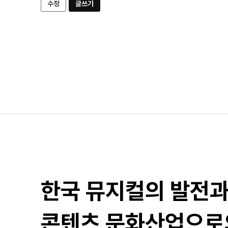
수정
글쓰기
한국 뮤지컬의 발전
콘텐츠 문화산업으로