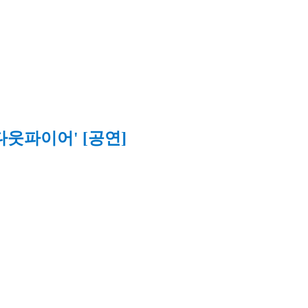
다웃파이어' [공연]