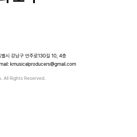
별시 강남구 언주로130길 10, 4층
mail: kmusicalproducers@gmail.com
. All Rights Reserved.