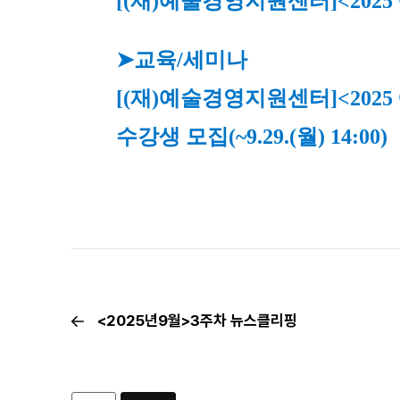
[(재)예술경영지원센터]<202
➤교육/세미나
[(재)예술경영지원센터]<202
수강생 모집(~9.29.(월) 14:00)
<2025년9월>3주차 뉴스클리핑