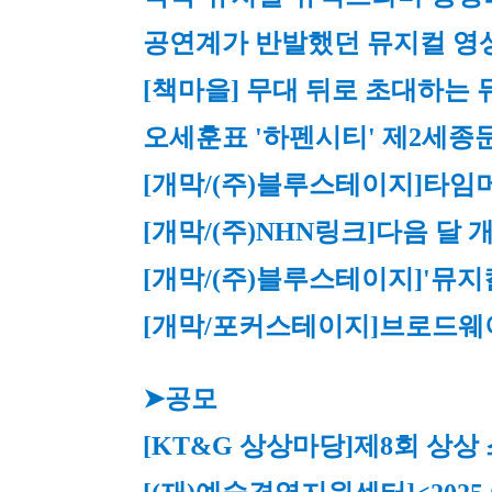
공연계가 반발했던 뮤지컬 영
[책마을] 무대 뒤로 초대하는 
오세훈표 '하펜시티' 제2세
[개막/(주)블루스테이지]
타임머
[개막/(주)NHN링크]
다음 달 
[개막/(주)블루스테이지]
'뮤지
[개막/포커스테이지]브로드웨이 
➤공모
[KT&G 상상마당]
제8회 상상