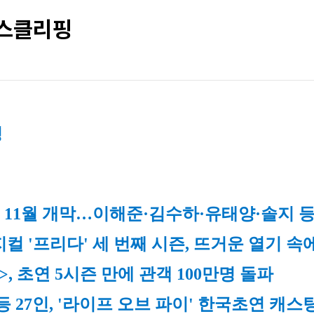
뉴스클리핑
핑
’ 11월 개막…이해준·김수하·유태양·솔지 
컬 '프리다' 세 번째 시즌, 뜨거운 열기 속
, 초연 5시즌 만에 관객 100만명 돌파
 27인, '라이프 오브 파이' 한국초연 캐스