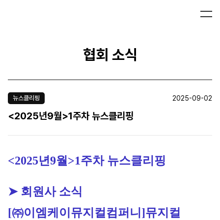
협회 소식
2025-09-02
뉴스클리핑
<2025년9월>1주차 뉴스클리핑
<2025년9월>1주차 뉴스클리핑
➤ 회원사 소식
[㈜이엠케이뮤지컬컴퍼니]
뮤지컬 