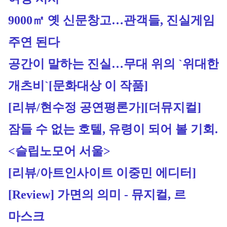
9000㎡ 옛 신문창고…관객들, 진실게임 
주연 된다
공간이 말하는 진실…무대 위의 `위대한 
개츠비`[문화대상 이 작품]
[리뷰/현수정 공연평론가][더뮤지컬] 
잠들 수 없는 호텔, 유령이 되어 볼 기회.
<슬립노모어 서울> 
[리뷰/아트인사이트 이중민 에디터]
[Review] 가면의 의미 - 뮤지컬, 르 
마스크