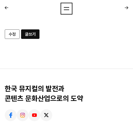
수정
글쓰기
한국 뮤지컬의 발전과
콘텐츠 문화산업으로의 도약