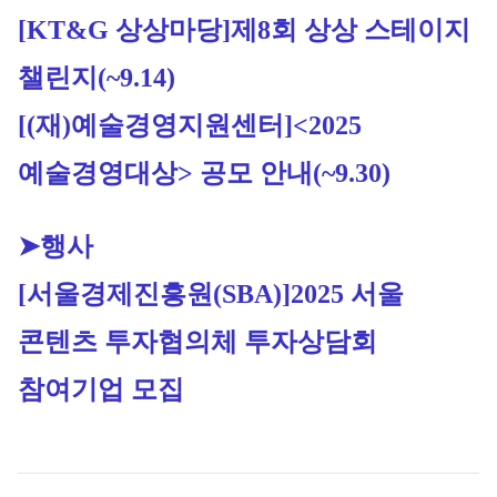
[KT&G 상상마당]
제8회 상상 스테이지 
챌린지
(~9.14)
[(재)예술경영지원센터]<2025 
예술경영대상> 공모 안내
(~9.30)
➤행사
[서울경제진흥원(SBA)]2025 서울 
콘텐츠 투자협의체 투자상담회 
참여기업 모집