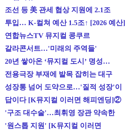
조선 등 美 관세 협상 지원에 2.1조 
투입… K-컬쳐 예산 1.5조↑ [2026 예산]
연합뉴스TV 뮤지컬 콩쿠르 
갈라콘서트…'미래의 주역들'
20년 쌓아온 ‘뮤지컬 도시’ 명성…
전용극장 부재에 발목 잡히는 대구
성장통 넘어 도약으로…'질적 성장'이 
답이다 [K뮤지컬 이러면 해피엔딩]②
'구조 대수술'…최휘영 장관 약속한 
'원스톱 지원' [K뮤지컬 이러면 