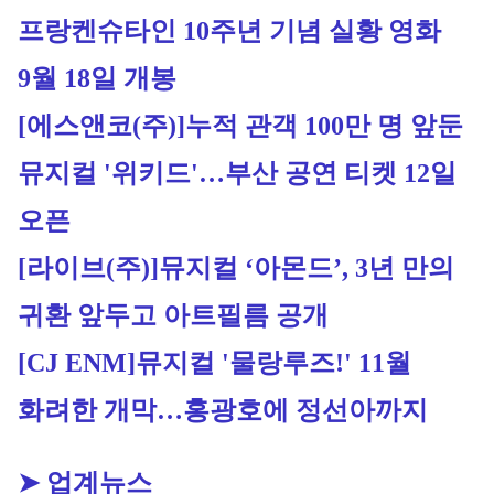
프랑켄슈타인 10주년 기념 실황 영화 
9월 18일 개봉
[에스앤코(주)]
누적 관객 100만 명 앞둔 
뮤지컬 '위키드'…부산 공연 티켓 12일 
오픈
[라이브(주)]
뮤지컬 ‘아몬드’, 3년 만의 
귀환 앞두고 아트필름 공개
[CJ ENM]
뮤지컬 '물랑루즈!' 11월 
화려한 개막…홍광호에 정선아까지
➤ 업계뉴스