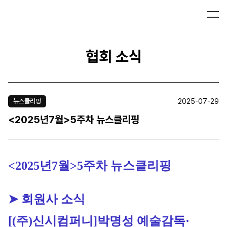
협회 소식
2025-07-29
뉴스클리핑
<2025년7월>5주차 뉴스클리핑
<2025년7월>5주차 뉴스클리핑
➤ 회원사 소식
[(주)신시컴퍼니]
박명성 예술감독·