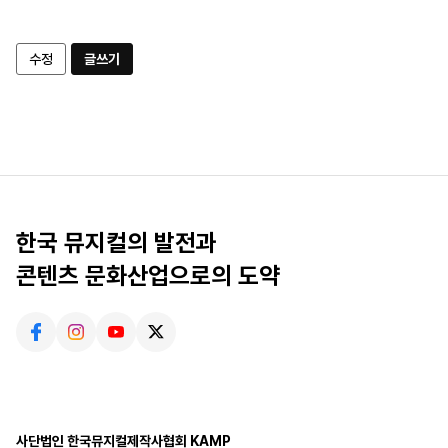
수정
글쓰기
한국 뮤지컬의 발전과
콘텐츠 문화산업으로의 도약
사단법인 한국뮤지컬제작사협회 KAMP