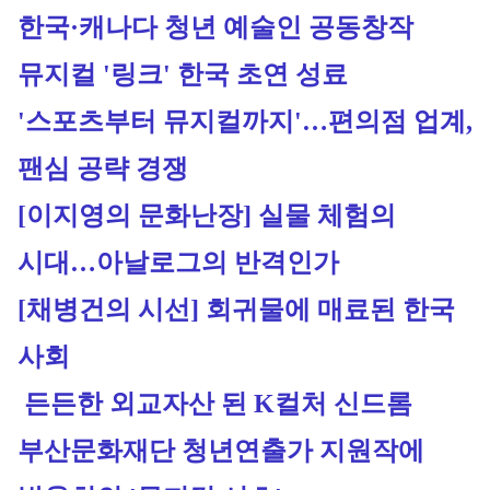
한국·캐나다 청년 예술인 공동창작 
뮤지컬 '링크' 한국 초연 성료
'스포츠부터 뮤지컬까지'…편의점 업계, 
팬심 공략 경쟁
[이지영의 문화난장] 실물 체험의 
시대…아날로그의 반격인가
[채병건의 시선] 회귀물에 매료된 한국 
사회
 든든한 외교자산 된 K컬처 신드롬
부산문화재단 청년연출가 지원작에 