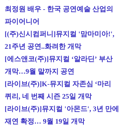
최정원 배우 - 한국 공연예술 산업의 
파이어니어
[(주)신시컴퍼니]
뮤지컬 '맘마미아!', 
21주년 공연..화려한 개막
[에스앤코(주)]
뮤지컬 ‘알라딘’ 부산 
개막…9월 말까지 공연
[라이브(주)]
K-뮤지컬 자존심 ‘마리 
퀴리, 네 번째 시즌 25일 개막
[라이브(주)]
뮤지컬 '아몬드', 3년 만에 
재연 확정… 9월 19일 개막