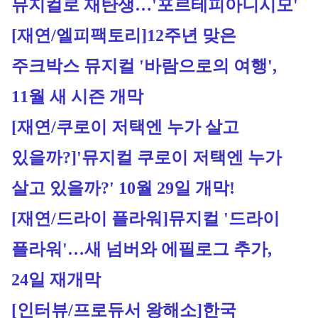
뮤지컬로 재탄생…'포르테피아니시모'
[재연/엘피팩토리]
12주년 맞은 
주크박스 뮤지컬 '바람으로의 여행', 
11월 새 시즌 개막
[재연/쿠로이 저택엔 누가 살고 
있을까?]'뮤지컬 쿠로이 저택엔 누가 
살고 있을까?' 10월 29일 개막!
[재연/드라이 플라워]
뮤지컬 '드라이 
플라워'…새 넘버와 에필로그 추가, 
24일 재개막
[인터뷰/프로듀서 왕해소]한국 