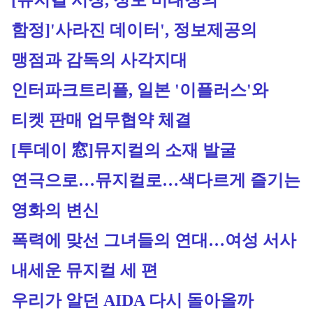
[뮤지컬 시장, 정보 비대칭의 
함정]'사라진 데이터', 정보제공의 
맹점과 감독의 사각지대
인터파크트리플, 일본 '이플러스'와
티켓 판매 업무협약 체결
[투데이 窓]뮤지컬의 소재 발굴
연극으로…뮤지컬로…색다르게 즐기는 
영화의 변신
폭력에 맞선 그녀들의 연대…여성 서사 
내세운 뮤지컬 세 편
우리가 알던 AIDA 다시 돌아올까