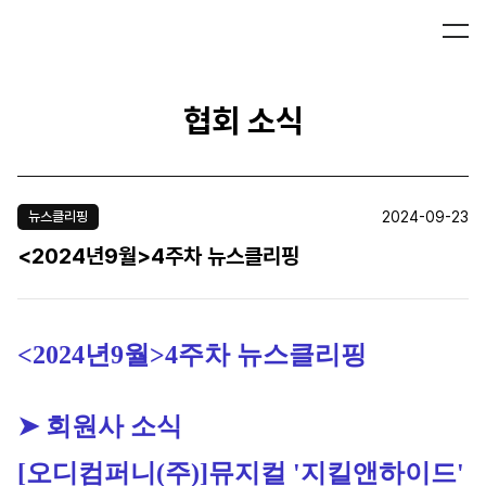
협회 소식
2024-09-23
뉴스클리핑
<2024년9월>4주차 뉴스클리핑
<2024년9월>4주차 뉴스클리핑
➤ 회원사 소식
[오디컴퍼니(주)]
뮤지컬 '지킬앤하이드' 