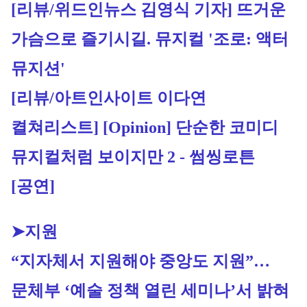
[리뷰/위드인뉴스 김영식 기자] 뜨거운 
가슴으로 즐기시길. 뮤지컬 '조로: 액터 
뮤지션'
[리뷰/아트인사이트 이다연 
켤쳐리스트]
 [Opinion] 단순한 코미디 
뮤지컬처럼 보이지만 2 - 썸씽로튼 
[공연]
➤지원
“지자체서 지원해야 중앙도 지원”…
문체부 ‘예술 정책 열린 세미나’서 밝혀