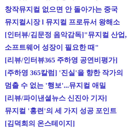
창작뮤지컬 없으면 안 돌아가는 중국 
뮤지컬시장 l 뮤지컬 프로듀서 왕해소
[인터뷰/김문정 음악감독]
"뮤지컬 산업, 
소프트웨어 성장이 필요한 때"
[리뷰/인터뷰365 주하영 공연비평가]
[주하영 365칼럼] '진실'을 향한 작가의 
멈출 수 없는 '행보'...뮤지컬 애밀
[리뷰/파이낸셜뉴스 신진아 기자]
뮤지컬 '홍련'의 세 가지 성공 포인트
[김덕희의 온스테이지]