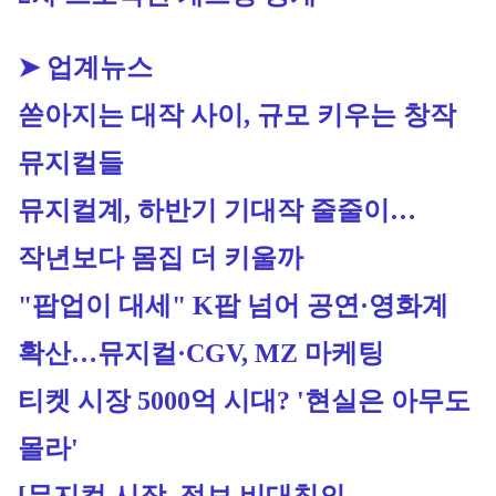
➤ 업계뉴스
쏟아지는 대작 사이, 규모 키우는 창작 
뮤지컬들
뮤지컬계, 하반기 기대작 줄줄이…
작년보다 몸집 더 키울까
"팝업이 대세" K팝 넘어 공연·영화계 
확산…뮤지컬·CGV, MZ 마케팅
티켓 시장 5000억 시대? '현실은 아무도 
몰라'