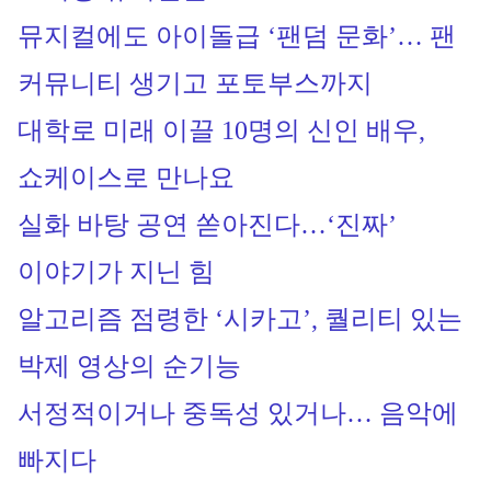
뮤지컬에도 아이돌급 ‘팬덤 문화’… 팬 
커뮤니티 생기고 포토부스까지
대학로 미래 이끌 10명의 신인 배우, 
쇼케이스로 만나요
실화 바탕 공연 쏟아진다…‘진짜’ 
이야기가 지닌 힘
알고리즘 점령한 ‘시카고’, 퀄리티 있는 
박제 영상의 순기능
서정적이거나 중독성 있거나… 음악에 
빠지다