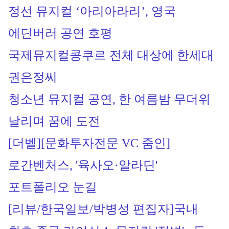
정선 뮤지컬 ‘아리아라리’, 영국 
에딘버러 공연 호평
국제뮤지컬콩쿠르 전체 대상에 한세대 
권은정씨
청소년 뮤지컬 공연, 한 여름밤 무더위 
날리며 꿈에 도전
[더벨][문화투자전문 VC 줌인]
로간벤처스, '육사오·알라딘' 
포트폴리오 눈길
[리뷰/한국일보/박병성 편집자]
국내 