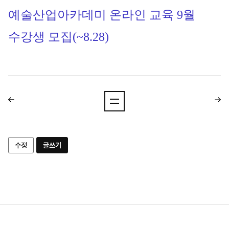
예술산업아카데미 온라인 교육 9월
수강생 모집(~8.28)
수정
글쓰기