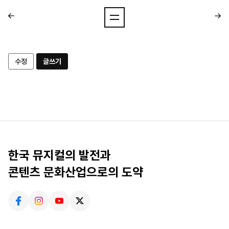
수정
글쓰기
한국 뮤지컬의 발전과
콘텐츠 문화산업으로의 도약