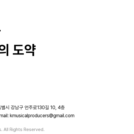
과
의 도약
별시 강남구 언주로130길 10, 4층
mail: kmusicalproducers@gmail.com
. All Rights Reserved.