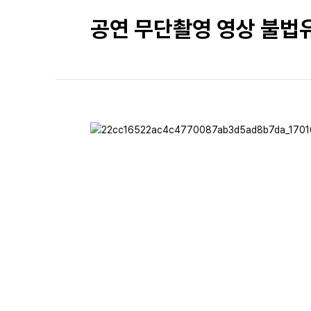
공연 무단촬영 영상 불법