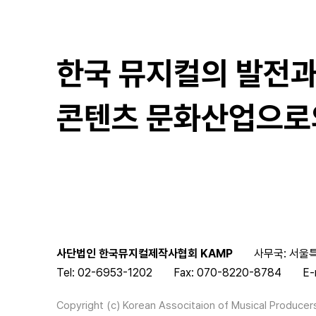
한국 뮤지컬의 발전
콘텐츠 문화산업으로
사단법인 한국뮤지컬제작사협회 KAMP
사무국: 서울특
Tel: 02-6953-1202
Fax: 070-8220-8784
E-
Copyright (c) Korean Associtaion of Musical Producers