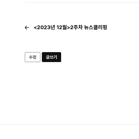
<2023년 12월>2주차 뉴스클리핑
수정
글쓰기