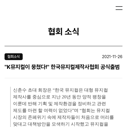
협회 소식
2021-11-26
협회소식
"K뮤지컬이 뭉쳤다!" 한국뮤지컬제작사협회 공식출범
신춘수 초대 회장은 “한국 뮤지컬은 대형 뮤지컬
제작사를 중심으로 지난 20년 동안 양적 팽창을
이룬데 반해 기획 및 제작환경을 정비하고 관련
제도를 마련 할 여력이 없었다”며 “협회는 뮤지컬
시장의 존폐위기 속에 제작자들이 처음으로 머리를
맞대고 대책방안을 모색하기 시작했고 뮤지컬을