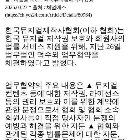
2025.03.27 * 출처 : 채널예스
(
https://ch.yes24.com/Article/Details/80964)
한국뮤지컬제작사협회(이하 협회)는
한국 뮤지컬 저작권 보호와 회원사의
법률 서비스 지원을 위해, 지난 26일
법무법인 덕수와 업무협약을
체결하였다고 밝혔다.
업무협약의 주요 내용은 ▲ 뮤지컬
컨텐츠 등에 대한 저작권, 라이선스
등의 권리 보호와 이를 위한 계약에
관한 분쟁으로서 협회 및 협회 소속
회원사들이 직접 당사자인 분쟁의
예방과 해결을 위한 자문 ▲ 협회와
관계된 각종 법률문제에 대한 자문,