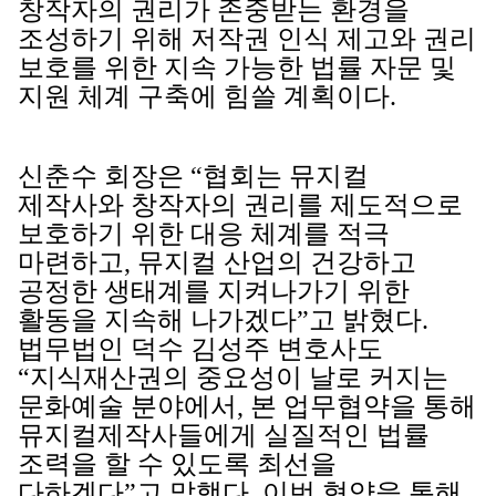
창작자의 권리가 존중받는 환경을
조성하기 위해 저작권 인식 제고와 권리
보호를 위한 지속 가능한 법률 자문 및
지원 체계 구축에 힘쓸 계획이다.
신춘수 회장은 “협회는 뮤지컬
제작사와 창작자의 권리를 제도적으로
보호하기 위한 대응 체계를 적극
마련하고, 뮤지컬 산업의 건강하고
공정한 생태계를 지켜나가기 위한
활동을 지속해 나가겠다”고 밝혔다.
법무법인 덕수 김성주 변호사도
“지식재산권의 중요성이 날로 커지는
문화예술 분야에서, 본 업무협약을 통해
뮤지컬제작사들에게 실질적인 법률
조력을 할 수 있도록 최선을
다하겠다”고 말했다. 이번 협약을 통해