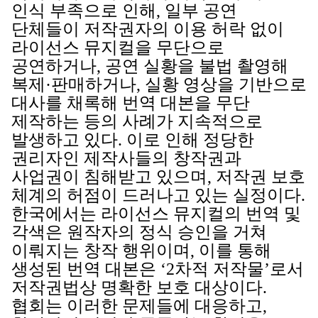
인식 부족으로 인해, 일부 공연
단체들이 저작권자의 이용 허락 없이
라이선스 뮤지컬을 무단으로
공연하거나, 공연 실황을 불법 촬영해
복제·판매하거나, 실황 영상을 기반으로
대사를 채록해 번역 대본을 무단
제작하는 등의 사례가 지속적으로
발생하고 있다. 이로 인해 정당한
권리자인 제작사들의 창작권과
사업권이 침해받고 있으며, 저작권 보호
체계의 허점이 드러나고 있는 실정이다.
한국에서는 라이선스 뮤지컬의 번역 및
각색은 원작자의 정식 승인을 거쳐
이뤄지는 창작 행위이며, 이를 통해
생성된 번역 대본은 ‘2차적 저작물’로서
저작권법상 명확한 보호 대상이다.
협회는 이러한 문제들에 대응하고,