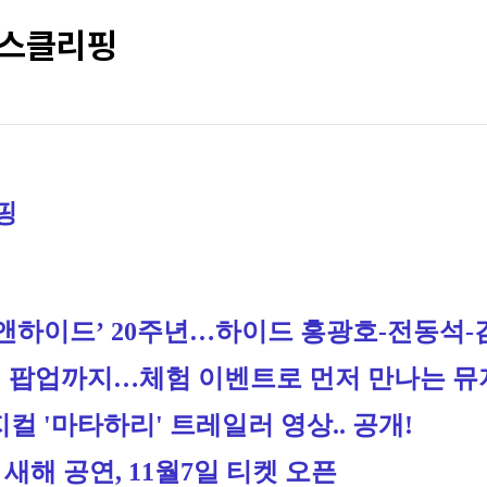
뉴스클리핑
핑
앤하이드’ 20주년…하이드 홍광호-전동석-
팝업까지…체험 이벤트로 먼저 만나는 뮤지컬
컬 '마타하리' 트레일러 영상.. 공개!
 새해 공연, 11월7일 티켓 오픈