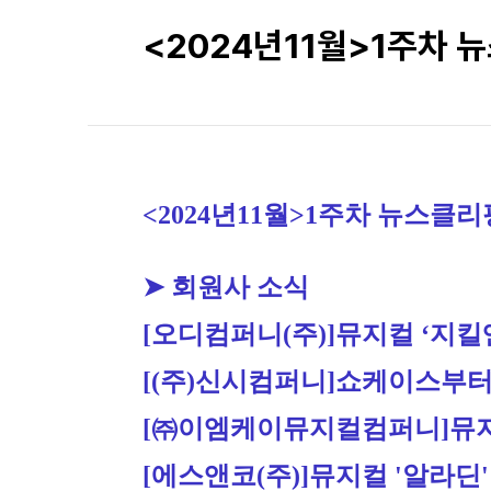
<2024년11월>1주차 
<2024년11월>1주차 뉴스클리
➤ 회원사 소식
[오디컴퍼니(주)]
뮤지컬 ‘지킬
[(주)신시컴퍼니]
쇼케이스부터 
[㈜이엠케이뮤지컬컴퍼니]
뮤지
[에스앤코(주)]
뮤지컬 '알라딘'