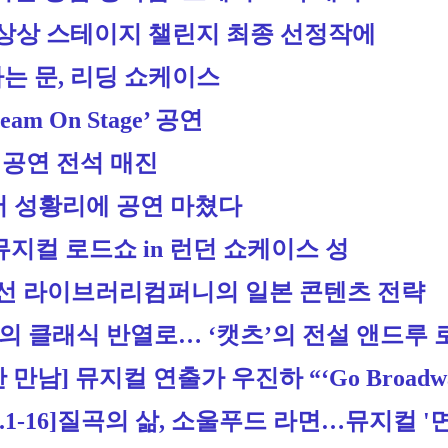
G 상상 스테이지 챌린지 최종 선정작에
는 문, 리딩 쇼케이스
 On Stage’ 공연
본 공연 전석 매진
서 성황리에 공연 마쳤다
뮤지컬 로드쇼 in 런던 쇼케이스 성
나선 라이브러리컴퍼니의 일본 콘텐츠 전략
의 클래식 반열로… ‘캣츠’의 전설 앤드루 
남] 뮤지컬 연출가 우진하 “‘Go Broadwa
-16]
질곡의 삶, 소울푸드 라면…뮤지컬 '