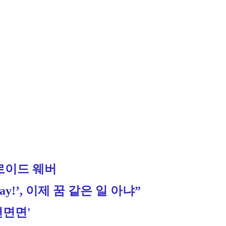
로이드 웨버
y!’, 이제 꿈 같은 일 아냐”
면면면'