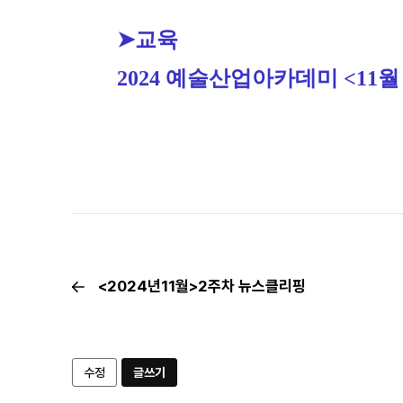
➤교육
2024 예술산업아카데미 <11
<2024년11월>2주차 뉴스클리핑
수정
글쓰기