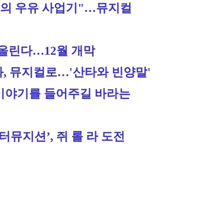
스의 우유 사업기"…뮤지컬 
 올린다…12월 개막
화, 뮤지컬로…'산타와 빈양말'
 이야기를 들어주길 바라는 
뮤지션’, 쥐 롤 라 도전 