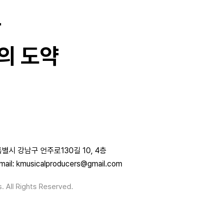
과
의 도약
별시 강남구 언주로130길 10, 4층
mail: kmusicalproducers@gmail.com
. All Rights Reserved.