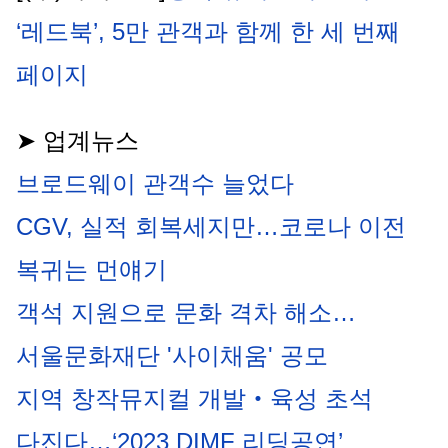
‘레드북’, 5만 관객과 함께 한 세 번째 
페이지
➤ 업계뉴스
브로드웨이 관객수 늘었다
CGV, 실적 회복세지만…코로나 이전 
복귀는 먼얘기
객석 지원으로 문화 격차 해소…
서울문화재단 '사이채움' 공모
지역 창작뮤지컬 개발‧육성 초석 
다진다…‘2023 DIMF 리딩공연’ 