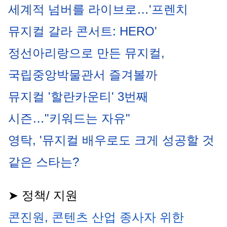
세계적 넘버를 라이브로…'프렌치 
뮤지컬 갈라 콘서트: HERO'
정선아리랑으로 만든 뮤지컬, 
국립중앙박물관서 즐겨볼까
뮤지컬 '할란카운티' 3번째 
시즌…"키워드는 자유"
영탁, '뮤지컬 배우로도 크게 성공할 것 
같은 스타는?
➤ 정책/ 지원
콘진원, 콘텐츠 산업 종사자 위한 