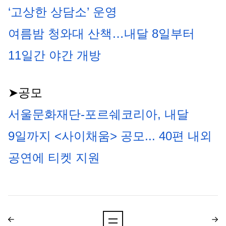
‘고상한 상담소’ 운영
여름밤 청와대 산책…내달 8일부터 
11일간 야간 개방
➤공모
서울문화재단-포르쉐코리아, 내달 
9일까지 <사이채움> 공모... 40편 내외 
공연에 티켓 지원