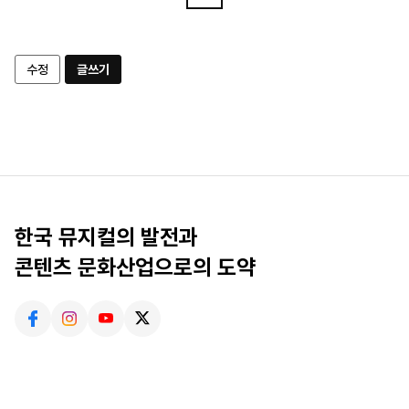
수정
글쓰기
한국 뮤지컬의 발전과
콘텐츠 문화산업으로의 도약