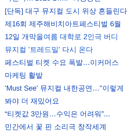
[단독] 대구 뮤지컬 도시 위상 흔들린다
제16회 제주해비치아트페스티벌 6월 
12일 개막
올여름 대학로 2인극 버디 
뮤지컬 '트레드밀' 다시 온다
페스티벌 티켓 수요 폭발…이커머스 
마케팅 활발
'Must See' 뮤지컬 내한공연…"이렇게 
봐야 더 재밌어요
“티켓값 3만원…수익은 어려워”...
민간에서 꽃 핀 소리극 창작세계