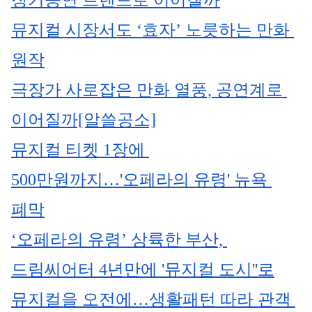
장기공연 트렌드로 이어질까
뮤지컬 시장서도 ‘효자’ 노릇하는 만화 
원작
극장가 사로잡은 만화 열풍, 공연계로 
이어질까[알쓸공소]
뮤지컬 티켓 1장에 
500만원까지…'오페라의 유령' 뉴욕 
폐막
‘오페라의 유령’ 상륙한 부산, 
드림씨어터 4년만에 '뮤지컬 도시''로
뮤지컬을 오전에…생활패턴 따라 관객 