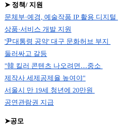
➤ 정책/ 지원
문체부·예경, 예술작품 IP 활용 디지털 
상품·서비스 개발 지원
'尹대통령 공약' 대구 문화허브 부지 
둘러싸고 갈등
"韓 킬러 콘텐츠 나오려면…중소 
제작사 세제공제율 높여야"
서울시 만 19세 청년에 20만원 
공연관람권 지급
➤공모