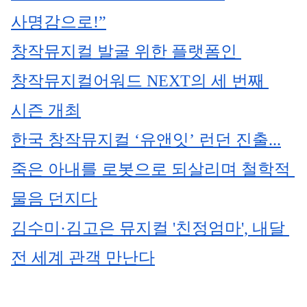
사명감으로!”
창작뮤지컬 발굴 위한 플랫폼인 
창작뮤지컬어워드 NEXT의 세 번째 
시즌 개최
한국 창작뮤지컬 ‘유앤잇’ 런던 진출...
죽은 아내를 로봇으로 되살리며 철학적 
물음 던지다
김수미·김고은 뮤지컬 '친정엄마', 내달 
전 세계 관객 만난다