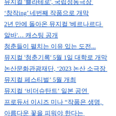
뮤지컬 '쁠라테로', 국립정동극장 
‘창작ing’ 네번째 작품으로 개막
2년 만에 돌아온 뮤지컬 '베르나르다 
알바'… 캐스팅 공개
청춘들이 펼치는 이유 있는 도전...
뮤지컬 '청춘기록' 5월 1일 대학로 개막
논산문화관광재단, ‘2023 논산 소극장 
뮤지컬 페스티벌’ 5월 개최
뮤지컬 ‘비더슈탄트’ 일본 공연 
프로듀서 이시즈 미나 “작품은 생명, 
아름다운 꽃을 피워야 한다는 