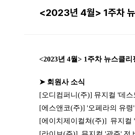
<2023년 4월> 1주차
<2023년 4월> 1주차 뉴스클리
➤ 회원사 소식
[오디컴퍼니(주)] 
뮤지컬 '데스
[에스앤코(주)] 
'오페라의 유령'
[에이치제이컬쳐(주)]  
뮤지컬 
[라이브(주)]  
뮤지컬 '광주' 전