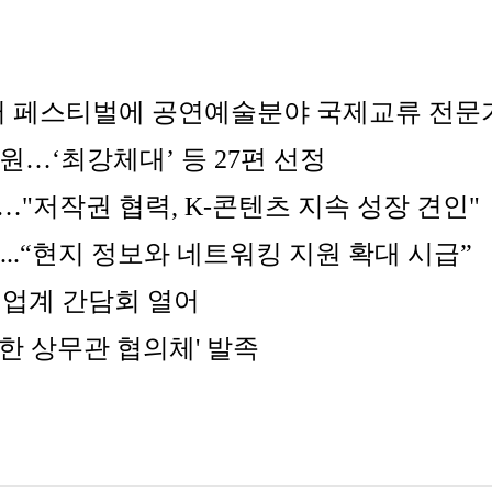
 페스티벌에 공연예술분야 국제교류 전문
원…‘최강체대’ 등 27편 선정
"저작권 협력, K-콘텐츠 지속 성장 견인"
...“현지 정보와 네트워킹 지원 확대 시급”
 업계 간담회 열어
주한 상무관 협의체' 발족