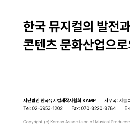
한국 뮤지컬의 발전
콘텐츠 문화산업으로
사단법인 한국뮤지컬제작사협회 KAMP
사무국: 서울특
Tel: 02-6953-1202
Fax: 070-8220-8784
E-
Copyright (c) Korean Associtaion of Musical Producers