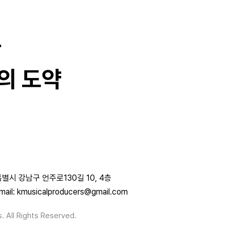
과
의 도약
별시 강남구 언주로130길 10, 4층
mail: kmusicalproducers@gmail.com
. All Rights Reserved.