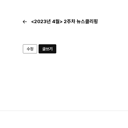
<2023년 4월> 2주차 뉴스클리핑
수정
글쓰기