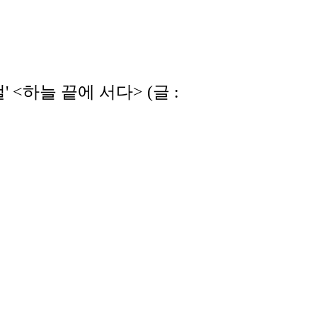
<하늘 끝에 서다> (글 : 