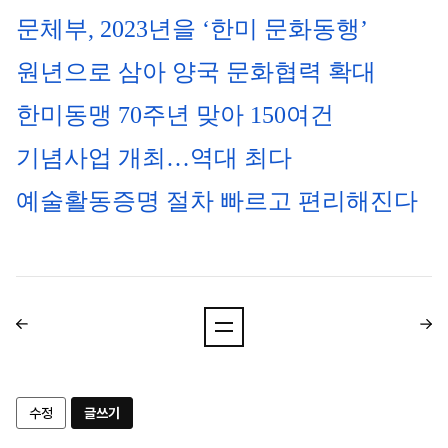
문체부, 2023년을 ‘한미 문화동행’ 
원년으로 삼아 양국 문화협력 확대
한미동맹 70주년 맞아 150여건 
기념사업 개최…역대 최다
예술활동증명 절차 빠르고 편리해진다
수정
글쓰기