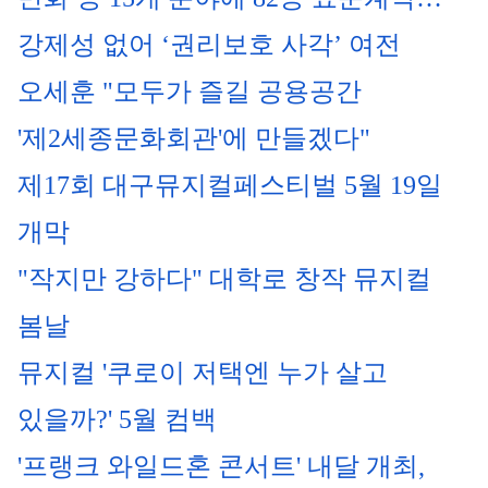
강제성 없어 ‘권리보호 사각’ 여전
오세훈 "모두가 즐길 공용공간 
'제2세종문화회관'에 만들겠다"
제17회 대구뮤지컬페스티벌 5월 19일 
개막
"작지만 강하다" 대학로 창작 뮤지컬 
봄날
뮤지컬 '쿠로이 저택엔 누가 살고 
있을까?' 5월 컴백
'프랭크 와일드혼 콘서트' 내달 개최, 