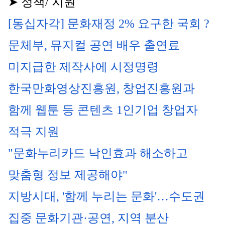
➤ 정책/ 지원
[동십자각] 문화재정 2% 요구한 국회 ?
문체부, 뮤지컬 공연 배우 출연료 
미지급한 제작사에 시정명령
한국만화영상진흥원, 창업진흥원과 
함께 웹툰 등 콘텐츠 1인기업 창업자 
적극 지원
"문화누리카드 낙인효과 해소하고 
맞춤형 정보 제공해야"
지방시대, '함께 누리는 문화'…수도권 
집중 문화기관·공연, 지역 분산