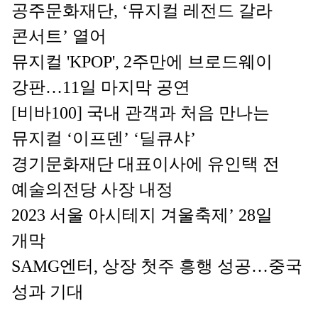
공주문화재단, ‘뮤지컬 레전드 갈라 
콘서트’ 열어
뮤지컬 'KPOP', 2주만에 브로드웨이 
강판…11일 마지막 공연
[비바100] 국내 관객과 처음 만나는 
뮤지컬 ‘이프덴’ ‘딜큐샤’
경기문화재단 대표이사에 유인택 전 
예술의전당 사장 내정
2023 서울 아시테지 겨울축제’ 28일 
개막
SAMG엔터, 상장 첫주 흥행 성공…중국 
성과 기대