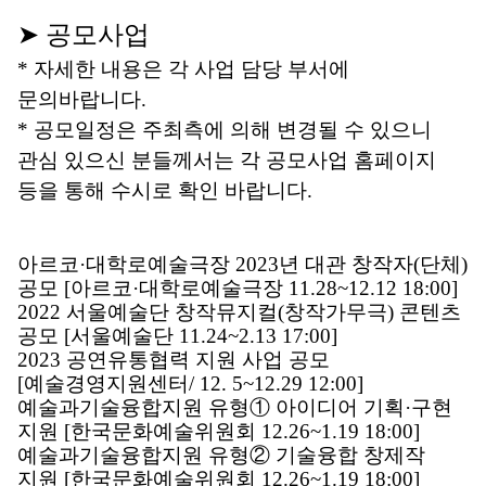
➤ 공모사업
* 자세한 내용은 각 사업 담당 부서에 
문의바랍니다.
* 공모일정은 주최측에 의해 변경될 수 있으니 
관심 있으신 분들께서는 각 공모사업 홈페이지 
등을 통해 수시로 확인 바랍니다.  
아르코·대학로예술극장 2023년 대관 창작자(단체) 
공모 [아르코·대학로예술극장 11.28~12.12 18:00]
2022 서울예술단 창작뮤지컬(창작가무극) 콘텐츠 
공모 [서울예술단 11.24~2.13 17:00]
2023 공연유통협력 지원 사업 공모
[예술경영지원센터/ 12. 5~12.29 12:00]
예술과기술융합지원 유형① 아이디어 기획·구현 
지원 [한국문화예술위원회 12.26~1.19 18:00]
예술과기술융합지원 유형② 기술융합 창제작 
지원 [한국문화예술위원회 12.26~1.19 18:00]