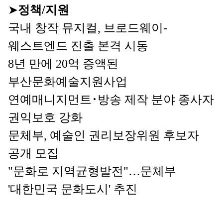
➤
정책/지원
국내 창작 뮤지컬, 브로드웨이-
웨스트엔드 진출 본격 시동
8년 만에 20억 증액된 
부산문화예술지원사업
연예매니지먼트･방송 제작 분야 종사자 
권익보호 강화
문체부, 예술인 권리보장위원 후보자 
공개 모집
"문화로 지역균형발전"…문체부 
'대한민국 문화도시' 추진