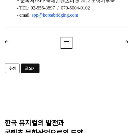
* 문의처:
SPP 국제콘텐츠마켓 2022 운영사무국
- TEL: 02-555-8897 / 070-5004-0102
- email:
spp@koreabridging.com
수정
글쓰기
한국 뮤지컬의 발전과
콘텐츠 문화산업으로의 도약