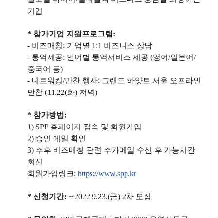
기업
* 참가기업 지원프로그램:
- 비즈매칭: 기업별 1:1 비즈니스 상담
- 통역제공: 언어별 통역서비스 제공 (영어/일본어/
중국어 등)
- 네트워킹/만찬 행사: 그랜드 하얏트 서울 오프라인
만찬 (11.22(화) 저녁)
* 참가방법:
1) SPP 홈페이지 접속 및 회원가입
2) 승인 메일 확인
3) 추후 비즈매칭 관련 추가메일 수신 후 가능시간
회신
회원가입링크:
https://www.spp.kr
* 신청기간: ~
2022.9.23.(금) 2차 모집