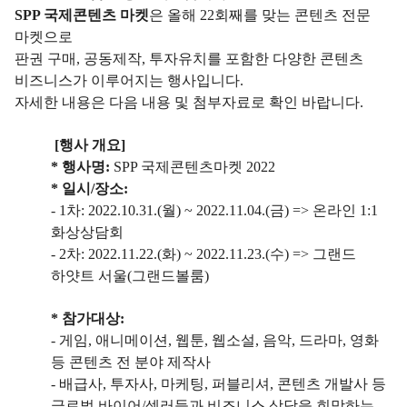
SPP 국제콘텐츠 마켓
은 올해 22회째를 맞는 콘텐츠 전문
마켓으로
판권 구매, 공동제작, 투자유치를 포함한 다양한 콘텐츠
비즈니스가 이루어지는 행사입니다.
자세한 내용은 다음 내용 및 첨부자료로 확인 바랍니다.
[행사 개요]
* 행사명:
SPP 국제콘텐츠마켓 2022
* 일시/장소:
- 1차: 2022.10.31.(월) ~ 2022.11.04.(금) => 온라인 1:1
화상상담회
- 2차: 2022.11.22.(화) ~ 2022.11.23.(수) => 그랜드
하얏트 서울(그랜드볼룸)
* 참가대상:
- 게임, 애니메이션, 웹툰, 웹소설, 음악, 드라마, 영화
등 콘텐츠 전 분야 제작사
- 배급사, 투자사, 마케팅, 퍼블리셔, 콘텐츠 개발사 등
글로벌 바이어/셀러들과 비즈니스 상담을 희망하는