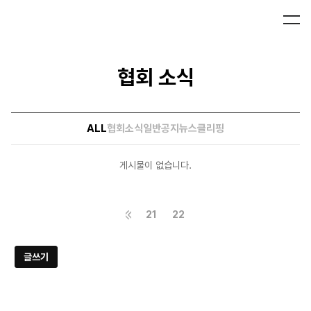
협회 소식
ALL
협회소식
일반공지
뉴스클리핑
게시물이 없습니다.
21
22
글쓰기