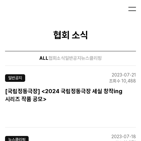
협회 소식
ALL
협회소식
일반공지
뉴스클리핑
2023-07-21
일반공지
조회수 10,488
[국립정동극장] <2024 국립정동극장 세실 창작ing
시리즈 작품 공모>
2023-07-18
뉴스클리핑