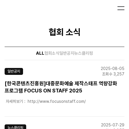
협회 소식
ALL
협회소식
일반공지
뉴스클리핑
2025-08-05
일반공지
조회수 3,257
[한국콘텐츠진흥원]대중문화예술 제작스태프 역량강화
프로그램 FOCUS ON STAFF 2025
자세히보기 : http://www.focusonstaff.com/
2025-07-29
뉴스클리핑