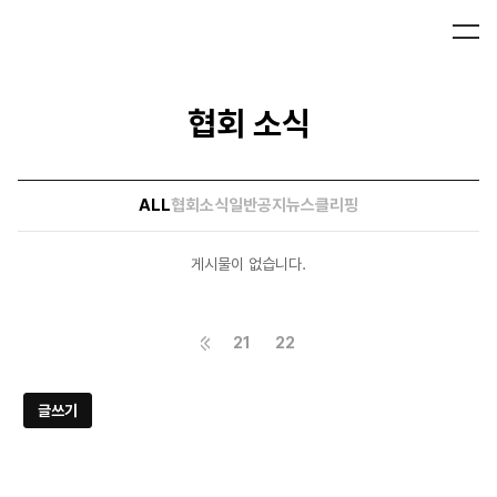
협회 소식
ALL
협회소식
일반공지
뉴스클리핑
게시물이 없습니다.
21
22
글쓰기