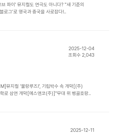
 오브 파이' 뮤지컬도 연극도 아니다? "새 기준의
 블로그’로 영국과 중국을 사로잡다!..
2025-12-04
조회수 2,043
지컬 ‘물랑루즈!’, 기립박수 속 개막[(주)
대학로 삼연 개막[에스앤코(주)]"무대 위 벵골호랑..
2025-12-11