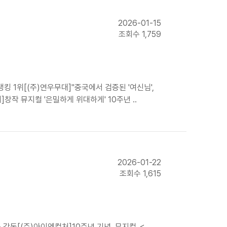
2026-01-15
조회수 1,759
킹 1위[(주)연우무대]"중국에서 검증된 '여신님',
창작 뮤지컬 '은밀하게 위대하게' 10주년 ..
2026-01-22
조회수 1,615
 감동[(주)아이엠컬처]10주년 기념, 뮤지컬 ＜