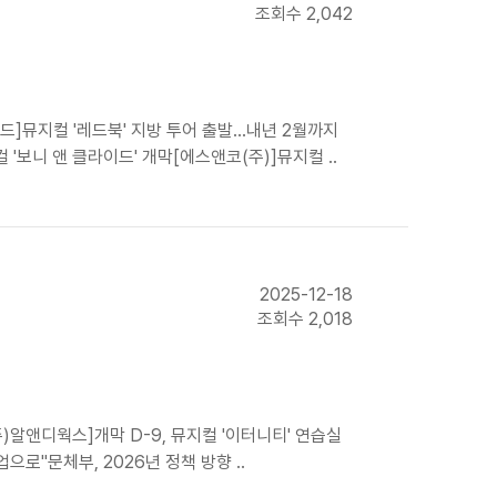
조회수 2,042
뮤지컬 '레드북' 지방 투어 출발…내년 2월까지
 '보니 앤 클라이드' 개막[에스앤코(주)]뮤지컬 ..
2025-12-18
조회수 2,018
)알앤디웍스]개막 D-9, 뮤지컬 '이터니티' 연습실
으로"문체부, 2026년 정책 방향 ..