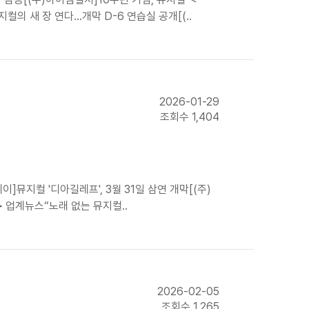
컬의 새 장 연다…개막 D-6 연습실 공개[(..
2026-01-29
조회수 1,404
]뮤지컬 '디아길레프', 3월 31일 삼연 개막[(주)
!➤ 업계뉴스“노래 없는 뮤지컬..
2026-02-05
조회수 1,265