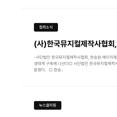
협회소식
(사)한국뮤지컬제작사협회,
-사단법인 한국뮤지컬제작사협회, 한승원 에이치제이
생태계 구축에 나선다□ 사단법인 한국뮤지컬제작사협
밝혔다. □ 한승..
뉴스클리핑