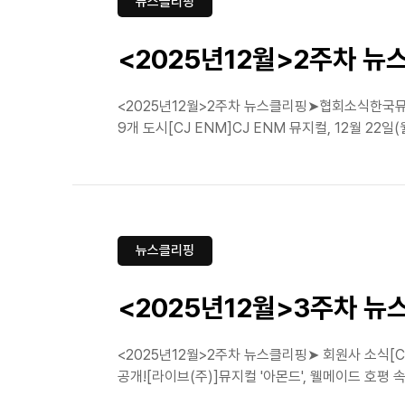
뉴스클리핑
<2025년12월>2주차 뉴
<2025년12월>2주차 뉴스클리핑➤협회소식한국뮤
9개 도시[CJ ENM]CJ ENM 뮤지컬, 12월 2
뉴스클리핑
<2025년12월>3주차 뉴
<2025년12월>2주차 뉴스클리핑➤ 회원사 소식[C
공개![라이브(주)]뮤지컬 '아몬드', 웰메이드 호평 