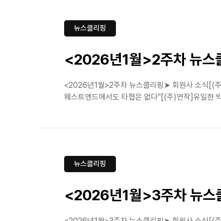
뉴스클리핑
<2026년1월>2주차 뉴
<2026년1월>2주차 뉴스클리핑➤ 회원사 소식[(주
웨스트엔드에서도 타협은 없다"[(주)연작]유일한 박사
뉴스클리핑
<2026년1월>3주차 뉴
<2026년1월>3주차 뉴스클리핑➤ 회원사 소식[(주