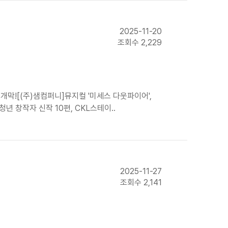
2025-11-20
조회수 2,229
 개막![(주)샘컴퍼니]뮤지컬 '미세스 다웃파이어',
 창작자 신작 10편, CKL스테이..
2025-11-27
조회수 2,141