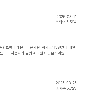
2025-03-11
조회수 5,594
주)]초록마녀 온다…뮤지컬 ‘위키드’ 13년만에 내한
다”...서울시가 발벗고 나선 이곳은조계원 의..
2025-03-25
조회수 5,729