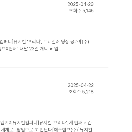
2025-04-29
조회수 5,145
니]뮤지컬 '프리다', 트레일러 영상 공개![(주)
헌터', 내달 23일 개막 ➤ 업..
2025-04-22
조회수 5,218
이엠케이뮤지컬컴퍼니]뮤지컬 '프리다', 세 번째 시즌
속 세계로…팝업으로 또 만난다[에스앤코(주)]뮤지컬