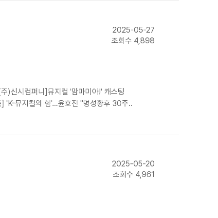
2025-05-27
조회수 4,898
(주)신시컴퍼니]뮤지컬 '맘마미아!' 캐스팅
 'K-뮤지컬의 힘'…윤호진 "명성황후 30주..
2025-05-20
조회수 4,961