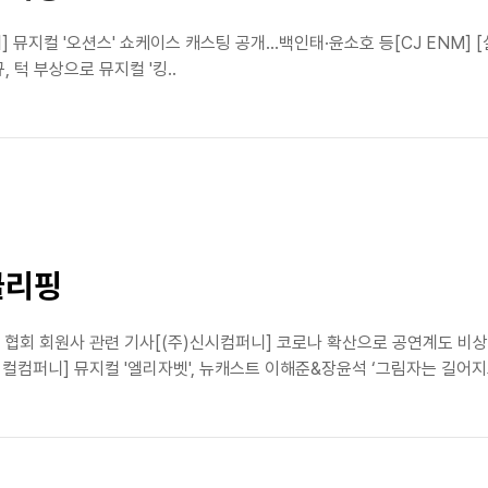
뮤지컬 '오션스' 쇼케이스 캐스팅 공개…백인태·윤소호 등[CJ ENM]
 턱 부상으로 뮤지컬 '킹..
클리핑
협회 회원사 관련 기사[(주)신시컴퍼니] 코로나 확산으로 공연계도 비상…
컬컴퍼니] 뮤지컬 '엘리자벳', 뉴캐스트 이해준&장윤석 ‘그림자는 길어지고