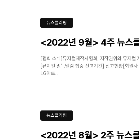
뉴스클리핑
<2022년 9월> 4주 뉴스
[협회 소식]뮤지컬제작사협회, 저작권위와 뮤지컬 저작
[뮤지컬 밀녹밀캠 집중 신고기간] 신고현황[회원사 
LG아트..
뉴스클리핑
<2022년 8월> 2주 뉴스