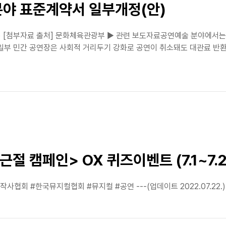
분야 표준계약서 일부개정(안)
) [첨부자료 출처] 문화체육관광부 ▶ 관련 보도자료공연예술 분야에서는 
 일부 민간 공연장은 사회적 거리두기 강화로 공연이 취소돼도 대관료 반
절 캠페인> OX 퀴즈이벤트 (7.1~7.21
사협회 #한국뮤지컬협회 #뮤지컬 #공연‬ ---(업데이트 2022.07.22.