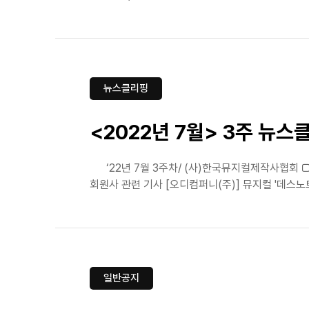
뉴스클리핑
<2022년 7월> 3주 뉴스
‘22년 7월 3주차/ (사)한국뮤지컬제작사협회 □
회원사 관련 기사 [오디컴퍼니(주)] 뮤지컬 '데스노
일반공지