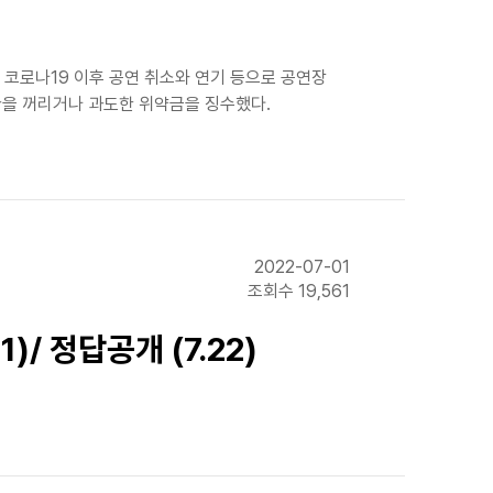
코로나19 이후 공연 취소와 연기 등으로 공연장
환을 꺼리거나 과도한 위약금을 징수했다.
2022-07-01
조회수 19,561
)/ 정답공개 (7.22)
)