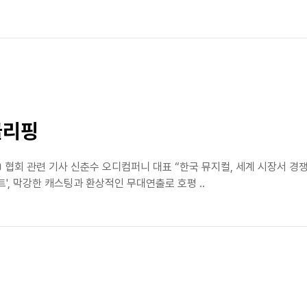
클리핑
 협회 관련 기사 신춘수 오디컴퍼니 대표 “한국 뮤지컬, 세계 시장서 경쟁
트', 막강한 캐스팅과 환상적인 무대연출로 호평 ..